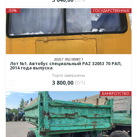
-50%
ГОСУДАРСТВЕННЫЕ
2025.Г.002.00087.1
Лот №1. Автобус специальный РAZ 32053 70 РАП,
2014 года выпуска
Торги завершены
3 800,00
BYN
БАНКРОТСТВО