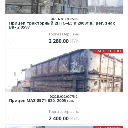
2023.Б.002.00059.8
Прицеп тракторный 2ПТС-4,5 К 2009г.в., рег. знак
ВВ- 2 9597
Торги завершены
2 280,00
BYN
БАНКРОТСТВО
2022.Б.002.00075.21
Прицеп МАЗ 8571-020, 2005 г.в.
Торги завершены
2 400,00
BYN