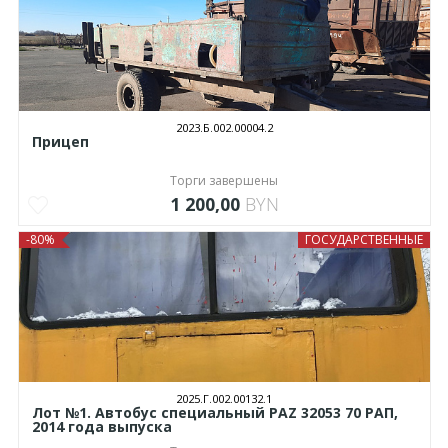
2023.Б.002.00004.2
Прицеп
Торги завершены
1 200,00
BYN
-80%
ГОСУДАРСТВЕННЫЕ
2025.Г.002.00132.1
Лот №1. Автобус специальный РAZ 32053 70 РАП,
2014 года выпуска