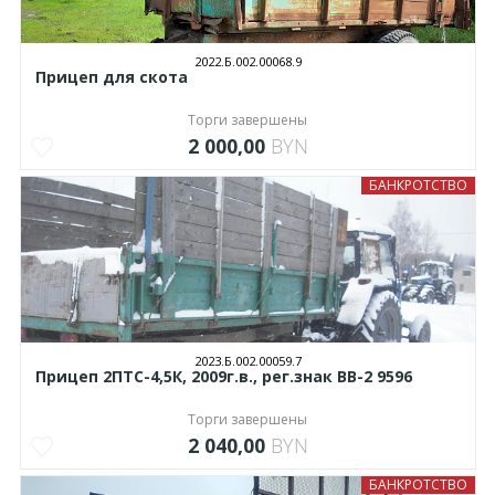
2022.Б.002.00068.9
Прицеп для скота
Торги завершены
2 000,00
BYN
БАНКРОТСТВО
2023.Б.002.00059.7
Прицеп 2ПТС-4,5К, 2009г.в., рег.знак ВВ-2 9596
Торги завершены
2 040,00
BYN
БАНКРОТСТВО