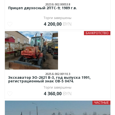
2023.Б.002.00053.8
Прицеп двухосный 2ПТС-9; 1989 г.в.
Торги завершены
4 200,00
BYN
БАНКРОТСТВО
2025.Б.002.00110.3
Экскаватор ЭО-2621 В-3, год выпуска 1991,
регистрационный знак ОВ-5 0474.
Торги завершены
4 360,00
BYN
ЧАСТНЫЕ