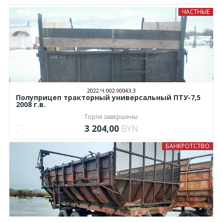
ЧАСТНЫЕ
2022.Ч.002.00043.3
Полуприцеп тракторный универсальный ПТУ-7,5
2008 г.в.
Торги завершены
3 204,00
BYN
БАНКРОТСТВО