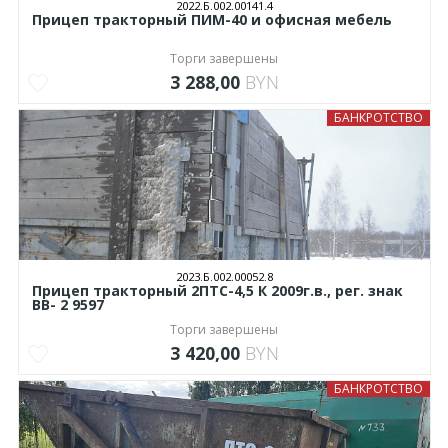
2022.Б.002.00141.4
Прицеп тракторный ПИМ-40 и офисная мебель
Торги завершены
3 288,00
BYN
БАНКРОТСТВО
2023.Б.002.00052.8
Прицеп тракторный 2ПТС-4,5 К 2009г.в., рег. знак
ВВ- 2 9597
Торги завершены
3 420,00
BYN
БАНКРОТСТВО