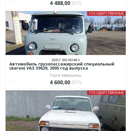
4 488,00
BYN
ГОСУДАРСТВЕННЫЕ
2025.Г.002.00148.5
Автомобиль грузопассажирский специальный
(вагон) УАЗ 39629, 2005 год выпуска
Торги завершены
4 600,00
BYN
ГОСУДАРСТВЕННЫЕ