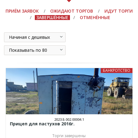
ПРИЁМ ЗАЯВОК
/
ОЖИДАЮТ ТОРГОВ
/
ИДУТ ТОРГИ
/
ЗАВЕРШЁННЫЕ
/
ОТМЕНЁННЫЕ
Начиная с дешевых
Показывать по 80
БАНКРОТСТВО
2023.Б.002.00004.1
Прицеп для пастухов 2016г.
Торги завершены