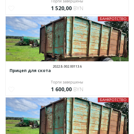
Торги завершены
1 520,00
BYN
БАНКРОТСТВО
2022.Б.002.00113.6
Прицеп для скота
Торги завершены
1 600,00
BYN
БАНКРОТСТВО