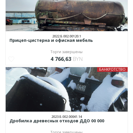
2022.Б.002.00120.1
Прицеп-цистерна и офисная мебель
Торги завершены
4 766,63
BYN
БАНКРОТСТВО
2023.Б.002.00041.14
Дробилка древесных отходов ДДО 00 000
Торги завершены