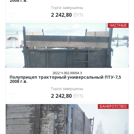
2008 г.в.
Торги завершены
2 242,80
BYN
ЧАСТНЫЕ
2022.Ч.002.00054.3
Полуприцеп тракторный универсальный ПТУ-7,5
2008 г.в.
Торги завершены
2 242,80
BYN
БАНКРОТСТВО