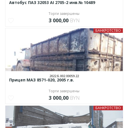
Автобус ПАЗ 32053 АI 2705-2 инв.№ 10489
Торги завершены
3 000,00
BYN
БАНКРОТСТВО
2022.Б.002.00059.22
Прицеп МАЗ 8571-020, 2005 г.в.
Торги завершены
3 000,00
BYN
БАНКРОТСТВО