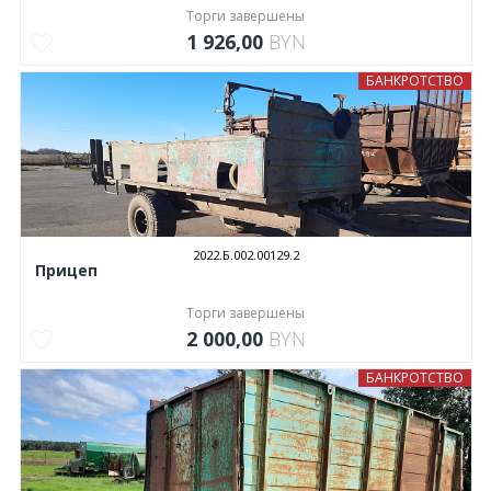
Торги завершены
1 926,00
BYN
БАНКРОТСТВО
2022.Б.002.00129.2
Прицеп
Торги завершены
2 000,00
BYN
БАНКРОТСТВО