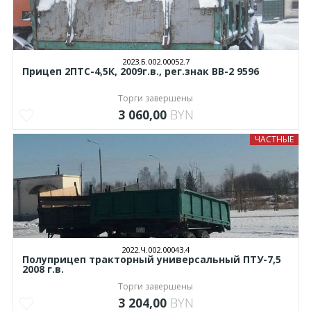
2023.Б.002.00052.7
Прицеп 2ПТС-4,5К, 2009г.в., рег.знак ВВ-2 9596
Торги завершены
3 060,00
BYN
ЧАСТНЫЕ
2022.Ч.002.00043.4
Полуприцеп тракторный универсальный ПТУ-7,5
2008 г.в.
Торги завершены
3 204,00
BYN