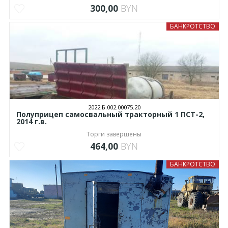
300,00
BYN
БАНКРОТСТВО
2022.Б.002.00075.20
Полуприцеп самосвальный тракторный 1 ПСТ-2,
2014 г.в.
Торги завершены
464,00
BYN
БАНКРОТСТВО