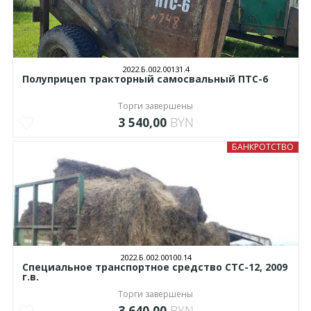
2022.Б.002.00131.4
Полуприцеп тракторный самосвальный ПТС-6
Торги завершены
3 540,00
BYN
БАНКРОТСТВО
2022.Б.002.00100.14
Специальное транспортное средство СТС-12, 2009
г.в.
Торги завершены
3 640,00
BYN