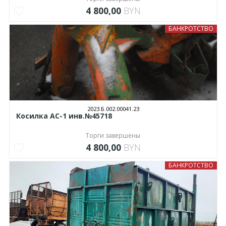
4 800,00
BYN
БАНКРОТСТВО
2023.Б.002.00041.23
Косилка АС-1 инв.№45718
Торги завершены
4 800,00
BYN
БАНКРОТСТВО