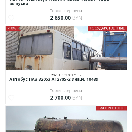
выпуска
Торги завершены
2 650,00
BYN
-10%
ГОСУДАРСТВЕННЫЕ
2025.Г.002.00171.32
Автобус ПАЗ 32053 АI 2705-2 инв.№ 10489
Торги завершены
2 700,00
BYN
БАНКРОТСТВО