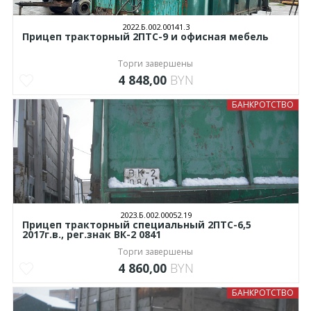
2022.Б.002.00141.3
Прицеп тракторный 2ПТС-9 и офисная мебель
Торги завершены
4 848,00
BYN
БАНКРОТСТВО
2023.Б.002.00052.19
Прицеп тракторный специальный 2ПТС-6,5
2017г.в., рег.знак ВК-2 0841
Торги завершены
4 860,00
BYN
БАНКРОТСТВО