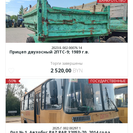
БАНКРОТСТВО
2023.Б.002.00076.14
Прицеп двухосный 2ПТС-9; 1989 г.в.
Торги завершены
2 520,00
BYN
-50%
ГОСУДАРСТВЕННЫЕ
2025.Г.002.00297.1
Лот № 1. Автобус РAZ RAP 32053-70, 2014 года