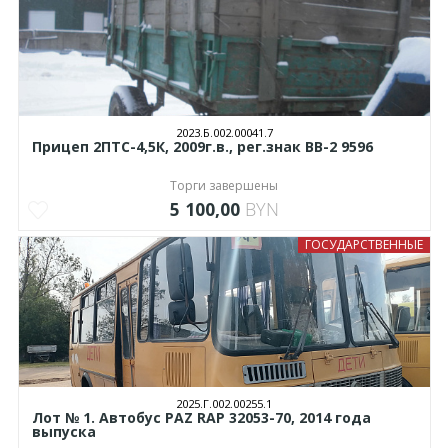
2023.Б.002.00041.7
Прицеп 2ПТС-4,5К, 2009г.в., рег.знак ВВ-2 9596
Торги завершены
5 100,00
BYN
ГОСУДАРСТВЕННЫЕ
2025.Г.002.00255.1
Лот № 1. Автобус РAZ RAP 32053-70, 2014 года
выпуска