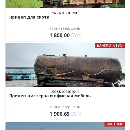
2022.Б.002.00098.8
Прицеп для скота
Торги завершены
1 800,00
BYN
БАНКРОТСТВО
2023.Б.002.00004.7
Прицеп-цистерна и офисная мебель
Торги завершены
1 906,65
BYN
ЧАСТНЫЕ