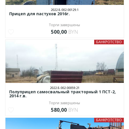
2022.Б.002.00129.1
Прицеп для пастухов 2016г.
Торги завершены
500,00
BYN
БАНКРОТСТВО
2022.Б.002.00059.21
Полуприцеп самосвальный тракторный 1 ПСТ-2,
2014 г.в.
Торги завершены
580,00
BYN
БАНКРОТСТВО