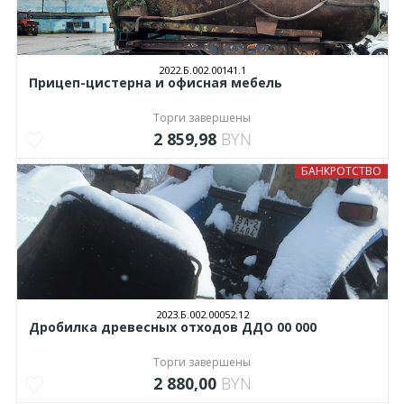
2022.Б.002.00141.1
Прицеп-цистерна и офисная мебель
Торги завершены
2 859,98
BYN
БАНКРОТСТВО
2023.Б.002.00052.12
Дробилка древесных отходов ДДО 00 000
Торги завершены
2 880,00
BYN