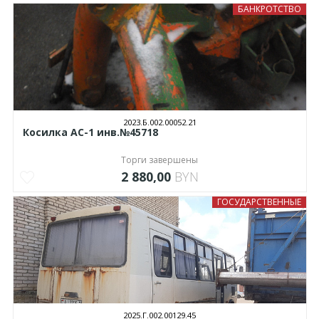
БАНКРОТСТВО
2023.Б.002.00052.21
Косилка АС-1 инв.№45718
Торги завершены
2 880,00
BYN
ГОСУДАРСТВЕННЫЕ
2025.Г.002.00129.45