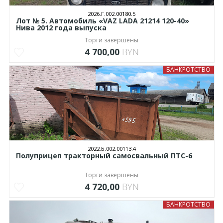
2026.Г.002.00180.5
Лот № 5. Автомобиль «VAZ LADA 21214 120-40»
Нива 2012 года выпуска
Торги завершены
4 700,00
BYN
БАНКРОТСТВО
2022.Б.002.00113.4
Полуприцеп тракторный самосвальный ПТС-6
Торги завершены
4 720,00
BYN
БАНКРОТСТВО