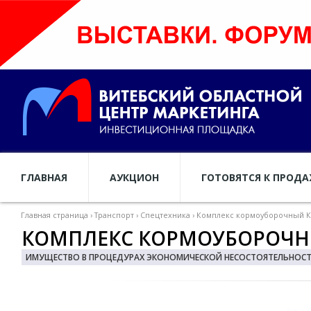
ГЛАВНАЯ
АУКЦИОН
ГОТОВЯТСЯ К ПРОД
Главная страница
›
Транспорт
›
Спецтехника
›
Комплекс кормоуборочный КГ-6
КОМПЛЕКС КОРМОУБОРОЧНЫЙ 
ИМУЩЕСТВО В ПРОЦЕДУРАХ ЭКОНОМИЧЕСКОЙ НЕСОСТОЯТЕЛЬНОСТИ