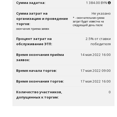
Сумма задатка:
1 384.00 BYN
Сумма затрат на
Не указано
* - окончательная сумма
организацию и проведение
затрат будет известна на
торгов:
следующий день после
окончания приема заявок
Процент затрат на
2.5% от ставки
обслуживание ЭТП:
победителя
Время окончания приёма
14 мая 2022 16:00
заявок:
Время начала торгов:
17 мая 2022 09:00
Время окончания торгов:
17 мая 2022 16:00
Количество участников,
0
допущенных к торгам: