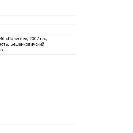
 «Полесье», 2007 г.в.,
ласть, Бешенковичский
о.