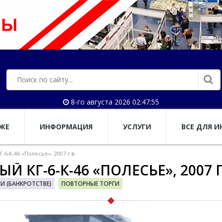
8-го августа 2026 02:47:56
АЖЕ
ИНФОРМАЦИЯ
УСЛУГИ
ВСЕ ДЛЯ И
-К-46 «Полесье», 2007 г.в.
КГ-6-К-46 «ПОЛЕСЬЕ», 2007 Г
 (БАНКРОТСТВЕ)
ПОВТОРНЫЕ ТОРГИ