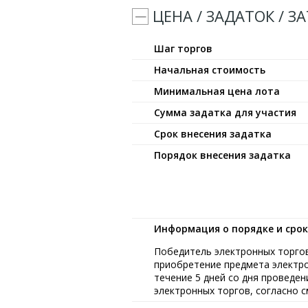
ЦЕНА / ЗАДАТОК / З
Шаг торгов
Начальная стоимость
Минимальная цена лота
Сумма задатка для участия
Срок внесения задатка
Порядок внесения задатка
Информация о порядке и сро
Победитель электронных торгов
приобретение предмета электро
течение 5 дней со дня проведе
электронных торгов, согласно с