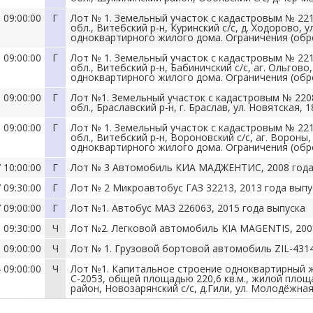
 09:00:00
Г
Лот № 1. Земельный участок с кадастровым № 221
обл., Витебский р-н, Куринский с/с, д. Ходорово,
одноквартирного жилого дома. Ограничения (об
 09:00:00
Г
Лот № 1. Земельный участок с кадастровым № 221
обл., Витебский р-н, Бабиничский с/с, аг. Ольгов
одноквартирного жилого дома. Ограничения (об
 09:00:00
Г
Лот №1. Земельный участок с кадастровым № 220
обл., Браславский р-н, г. Браслав, ул. Новятская, 1
 09:00:00
Г
Лот № 1. Земельный участок с кадастровым № 221
обл., Витебский р-н, Вороновский с/с, аг. Вороны
одноквартирного жилого дома. Ограничения (об
 10:00:00
Г
Лот № 3 Автомобиль КИА МАДЖЕНТИС, 2008 года
 09:30:00
Г
Лот № 2 Микроавтобус ГАЗ 32213, 2013 года выпу
 09:00:00
Г
Лот №1. Автобус МАЗ 226063, 2015 года выпуска
 09:30:00
Ч
Лот №2. Легковой автомобиль KIA MAGENTIS, 200
 09:00:00
Ч
Лот № 1. Грузовой бортовой автомобиль ZIL-4314
 09:00:00
Ч
Лот №1. Капитальное строение одноквартирный ж
С-2053, общей площадью 220,6 кв.м., жилой площа
район, Новозарянский с/с, д.Гили, ул. Молодёжная