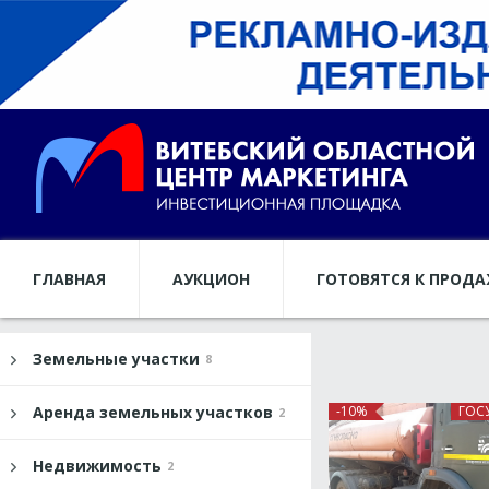
ГЛАВНАЯ
АУКЦИОН
ГОТОВЯТСЯ К ПРОД
Земельные участки
8
Аренда земельных участков
-10%
ГОС
2
Недвижимость
2