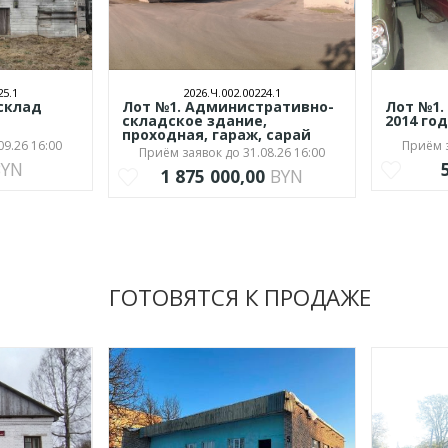
25.1
2026.Ч.002.00224.1
 склад
Лот №1. Административно-
Лот №1. 
складское здание,
2014 го
проходная, гараж, сарай
09.26 16:00
Приём з
Приём заявок до 31.08.26 16:00
BYN
1 875 000,00
BYN
ГОТОВЯТСЯ К ПРОДАЖЕ