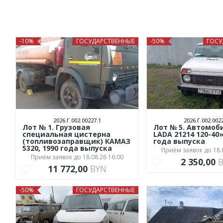
-10%
ГОСУДАРСТВЕННЫЕ
-50%
ГОСУ
2026.Г.002.00227.1
2026.Г.002.002
Лот № 1. Грузовая
Лот № 5. Автомоб
специальная цистерна
LADA 21214 120-40
(топливозаправщик) КАМАЗ
года выпуска
5320, 1990 года выпуска
Приём заявок до 18.
Приём заявок до 18.08.26 16:00
2 350,00
11 772,00
BYN
-50%
ГОСУДАРСТВЕННЫЕ