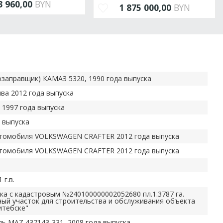
3 960,00
BYN
1 875 000,00
BYN
озаправщик) КАМАЗ 5320, 1990 года выпуска
ва 2012 года выпуска
 1997 года выпуска
 выпуска
автомобиля VOLKSWAGEN CRAFTER 2012 года выпуска
автомобиля VOLKSWAGEN CRAFTER 2012 года выпуска
г.в.
ка с кадастровым №240100000002052680 пл.1.3787 га.
ный участок для строительства и обслуживания объекта
итебске"
ь МАZ 437143-331, 2008 года выпуска