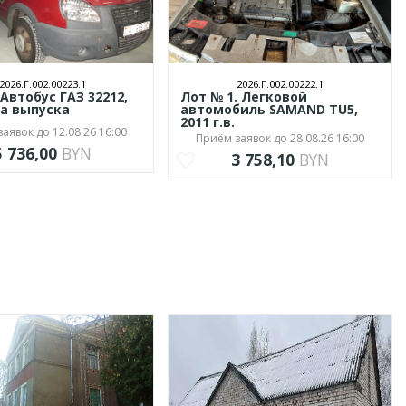
2026.Г.002.00223.1
2026.Г.002.00222.1
Автобус ГАЗ 32212,
Лот № 1. Легковой
да выпуска
автомобиль SAMAND TU5,
2011 г.в.
аявок до 12.08.26 16:00
Приём заявок до 28.08.26 16:00
5 736,00
BYN
3 758,10
BYN