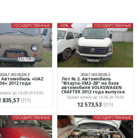
ГОСУДАРСТВЕННЫЕ
-50%
ГОСУДАРСТВЕННЫЕ
2026.Г.002.00226.3
2026.Г.002.00226.2
. Автомобиль «UAZ
Лот № 2. Автомобиль
36» 2012 года
"Bitayta-VM2-2B" на базе
а
автомобиля VOLKSWAGEN
CRAFTER 2012 года выпуска
аявок до 18.08.26 16:00
Приём заявок до 18.08.26 16:00
2 835,57
BYN
12 573,53
BYN
ГОСУДАРСТВЕННЫЕ
ГОСУДАРСТВЕННЫЕ