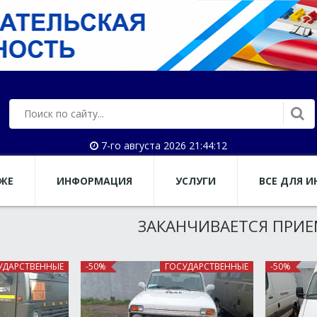
7-го августа 2026 21:44:13
АЖЕ
ИНФОРМАЦИЯ
УСЛУГИ
ВСЕ ДЛЯ И
ЗАКАНЧИВАЕТСЯ ПРИЕ
УДАРСТВЕННЫЕ
-50%
ГОСУДАРСТВЕННЫЕ
-50%