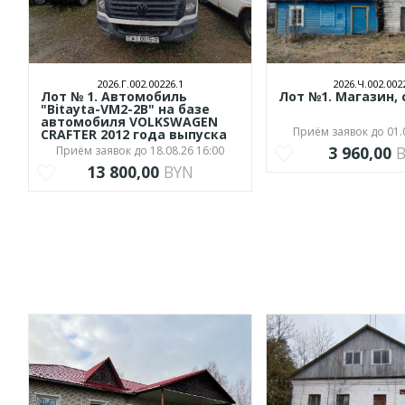
2026.Г.002.00226.1
2026.Ч.002.002
Лот № 1. Автомобиль
Лот №1. Магазин,
"Bitayta-VM2-2B" на базе
автомобиля VOLKSWAGEN
Приём заявок до 01.
CRAFTER 2012 года выпуска
3 960,00
Приём заявок до 18.08.26 16:00
13 800,00
BYN