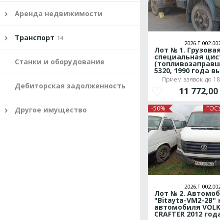
Аренда недвижимости
Транспорт
14
2026.Г.002.00
Лот № 1. Грузова
специальная цис
Станки и оборудование
(топливозаправ
5320, 1990 года в
Приём заявок до 18.
Дебиторская задолженность
11 772,0
-50%
ГОС
Другое имущество
2026.Г.002.00
Лот № 2. Автомо
"Bitayta-VM2-2B" 
автомобиля VOL
CRAFTER 2012 год