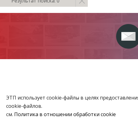
Результат поиска: 0
ЭТП использует cookie-файлы в целях предоставлен
Главная
cookie-файлов.
Аукционы
см.
Политика в отношении обработки cookie
ВЫБЕРИТЕ НАСТРОЙКИ COOKIE
Объекты го
Необходимые