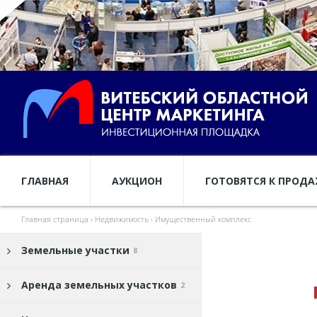
ГЛАВНАЯ
АУКЦИОН
ГОТОВЯТСЯ К ПРОД
Главная страница
›
Недвижимость
›
Имущественный комплекс
Земельные участки
8
Аренда земельных участков
2