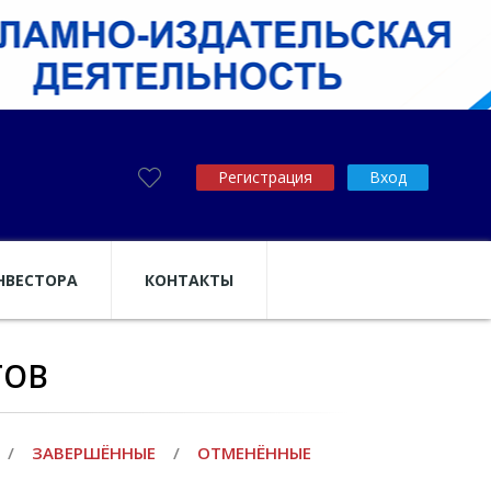
Регистрация
Вход
НВЕСТОРА
КОНТАКТЫ
ТОВ
/
ЗАВЕРШЁННЫЕ
/
ОТМЕНЁННЫЕ