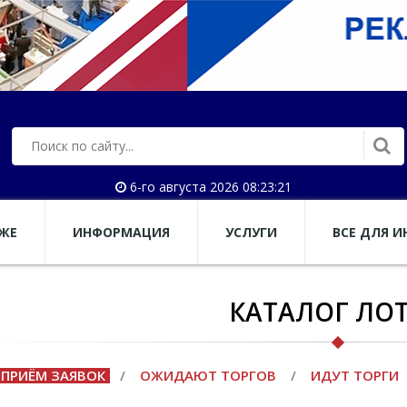
6-го августа 2026 08:23:22
АЖЕ
ИНФОРМАЦИЯ
УСЛУГИ
ВСЕ ДЛЯ И
КАТАЛОГ ЛО
ПРИЁМ ЗАЯВОК
/
ОЖИДАЮТ ТОРГОВ
/
ИДУТ ТОРГИ