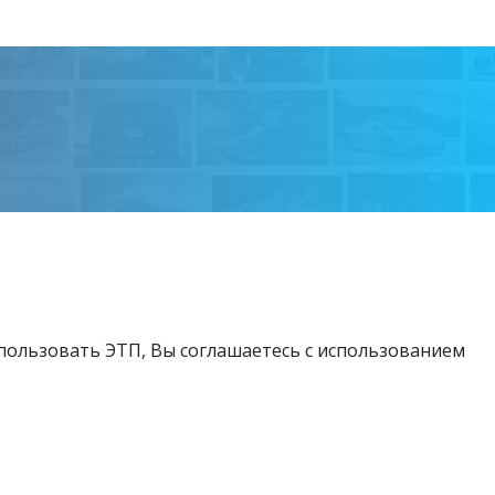
спользовать ЭТП, Вы соглашаетесь с использованием
Возникли вопросы?
Тел:
+375 212 24-63-12
МТС:
+375 29 510-07-63
Email:
info@etpvit.by