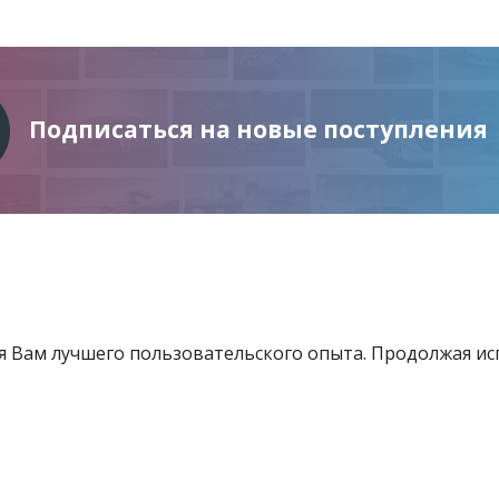
Подписаться на новые поступления
ия Вам лучшего пользовательского опыта. Продолжая и
Информация
Услуги
Все для инвестора
товящиеся к продаже
Контакты