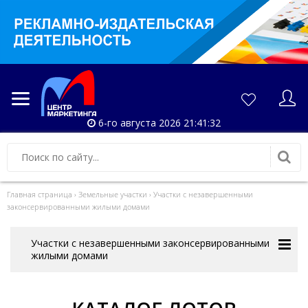
6-го августа 2026 21:41:33
Главная страница
›
Земельные участки
›
Участки с незавершенными
законсервированными жилыми домами
Участки с незавершенными законсервированными
жилыми домами