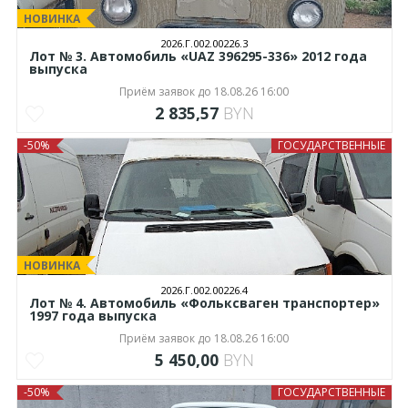
НОВИНКА
2026.Г.002.00226.3
Лот № 3. Автомобиль «UAZ 396295-336» 2012 года
выпуска
Приём заявок до 18.08.26 16:00
2 835,57
BYN
-50%
ГОСУДАРСТВЕННЫЕ
НОВИНКА
2026.Г.002.00226.4
Лот № 4. Автомобиль «Фольксваген транспортер»
1997 года выпуска
Приём заявок до 18.08.26 16:00
5 450,00
BYN
-50%
ГОСУДАРСТВЕННЫЕ