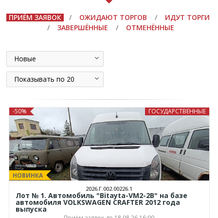
ПРИЁМ ЗАЯВОК
/
ОЖИДАЮТ ТОРГОВ
/
ИДУТ ТОРГИ
/
ЗАВЕРШЁННЫЕ
/
ОТМЕНЁННЫЕ
Новые
Показывать по 20
-50%
ГОСУДАРСТВЕННЫЕ
НОВИНКА
2026.Г.002.00226.1
Лот № 1. Автомобиль "Bitayta-VM2-2B" на базе
автомобиля VOLKSWAGEN CRAFTER 2012 года
выпуска
Приём заявок до 18.08.26 16:00