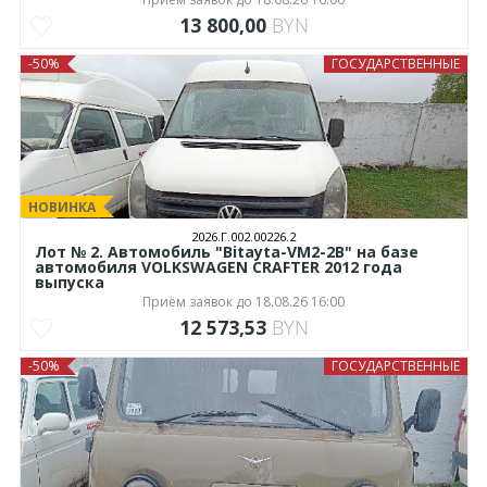
13 800,00
BYN
-50%
ГОСУДАРСТВЕННЫЕ
НОВИНКА
2026.Г.002.00226.2
Лот № 2. Автомобиль "Bitayta-VM2-2B" на базе
автомобиля VOLKSWAGEN CRAFTER 2012 года
выпуска
Приём заявок до 18.08.26 16:00
12 573,53
BYN
-50%
ГОСУДАРСТВЕННЫЕ