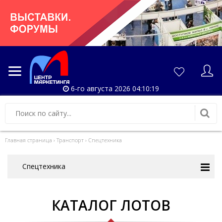
6-го августа 2026 04:10:19
Главная страница
›
Транспорт
›
Спецтехника
Спецтехника
КАТАЛОГ ЛОТОВ