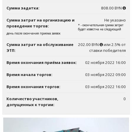
Сумма задатка:
808.00 BYN
Сумма затрат на организацию и
Не указано
* - окончательная сумма затрат
проведение торгов:
будет известна на следующий
день после окончания приема заявок
Сумма затрат на обслуживание
202.00 BYN
или 2.5% от
ЭТП:
ставки победителя
Время окончания приёма заявок:
02 ноября 2022 16:00
Время начала торгов:
03 ноября 2022 09:00
Время окончания торгов:
03 ноября 2022 16:00
Количество участников,
0
допущенных к торгам: