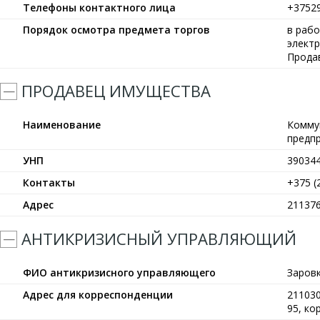
Телефоны контактного лица
+3752
Порядок осмотра предмета торгов
в рабо
элект
Прода
ПРОДАВЕЦ ИМУЩЕСТВА
Наименование
Комму
предп
УНП
39034
Контакты
+375 (
Адрес
211376
АНТИКРИЗИСНЫЙ УПРАВЛЯЮЩИЙ
ФИО антикризисного управляющего
Заров
Адрес для корреспонденции
211030
95, кор