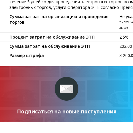
течение 5 дней со дня проведения электронных торгов воз
электронных торгов, услуги Оператора ЭТП согласно Прейс
Сумма затрат на организацию и проведение
Не ука
торгов
* - окон
заявок
Процент затрат на обслуживание ЭТП
2.5%
Сумма затрат на обслуживание ЭТП
202.0
Размер штрафа
3 200.
Подписаться на новые поступления