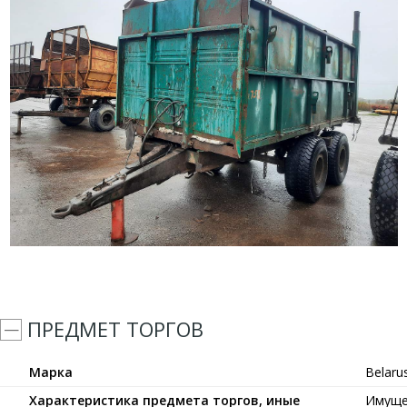
ПРЕДМЕТ ТОРГОВ
Марка
Belaru
Характеристика предмета торгов, иные
Имуще