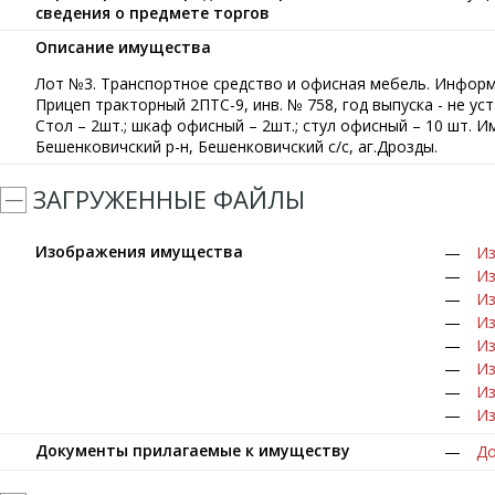
сведения о предмете торгов
Описание имущества
Лот №3. Транспортное средство и офисная мебель. Информа
Прицеп тракторный 2ПТС-9, инв. № 758, год выпуска - не у
Стол – 2шт.; шкаф офисный – 2шт.; стул офисный – 10 шт. 
Бешенковичский р-н, Бешенковичский с/с, аг.Дрозды.
ЗАГРУЖЕННЫЕ ФАЙЛЫ
Изображения имущества
Из
Из
Из
Из
Из
Из
Из
Из
Документы прилагаемые к имуществу
До