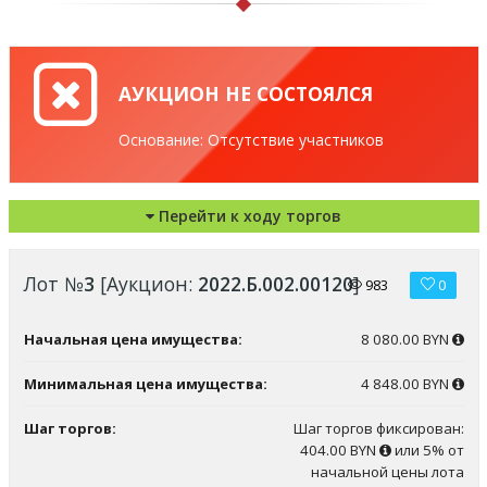
АУКЦИОН НЕ СОСТОЯЛСЯ
Основание: Отсутствие участников
Перейти к ходу торгов
Лот №
3
[Аукцион:
2022.Б.002.00120
]
983
0
Начальная цена имущества:
8 080.00 BYN
Минимальная цена имущества:
4 848.00 BYN
Шаг торгов:
Шаг торгов фиксирован:
404.00 BYN
или 5% от
начальной цены лота