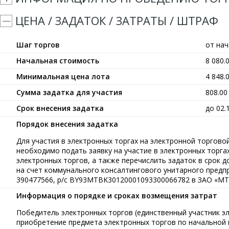
ЦЕНА / ЗАДАТОК / ЗАТРАТЫ / ШТРАФ
Шаг торгов
от на
Начальная стоимость
8 080.
Минимальная цена лота
4 848.
Сумма задатка для участия
808.0
Срок внесения задатка
до 02.
Порядок внесения задатка
Для участия в электронных торгах на электронной торговой 
необходимо подать заявку на участие в электронных торга
электронных торгов, а также перечислить задаток в срок до
на счет коммунального консалтингового унитарного предп
390477566, р/с BY93MTBK30120001093300066782 в ЗАО «МТБ
Информация о порядке и сроках возмещения затрат
Победитель электронных торгов (единственный участник э
приобретение предмета электронных торгов по начальной ц