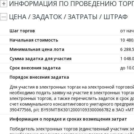
ИНФОРМАЦИЯ ПО ПРОВЕДЕНИЮ ТОР
ЦЕНА / ЗАДАТОК / ЗАТРАТЫ / ШТРАФ
Шаг торгов
от на
Начальная стоимость
10 48
Минимальная цена лота
6 288.
Сумма задатка для участия
1 048.
Срок внесения задатка
до 10.
Порядок внесения задатка
Для участия в электронных торгах на электронной торговой 
необходимо подать заявку на участие в электронных торга
электронных торгов, а также перечислить задаток в срок до
счет коммунального консалтингового унитарного предприя
390477566, р/с BY93MTBK30120001093300066782 в ЗАО «МТ
Информация о порядке и сроках возмещения затрат
Победитель электронных торгов (единственный участник э