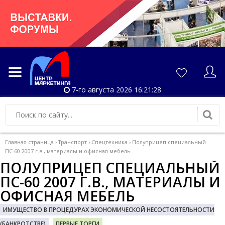
7-го августа 2026 16:21:28
Главная страница
›
Транспорт
›
Спецтехника
›
Полуприцеп специальный
ПС-60 2007 г.в., материалы и офисная мебель
ПОЛУПРИЦЕП СПЕЦИАЛЬНЫЙ
ПС-60 2007 Г.В., МАТЕРИАЛЫ И
ОФИСНАЯ МЕБЕЛЬ
ИМУЩЕСТВО В ПРОЦЕДУРАХ ЭКОНОМИЧЕСКОЙ НЕСОСТОЯТЕЛЬНОСТИ
(БАНКРОТСТВЕ)
ПЕРВЫЕ ТОРГИ