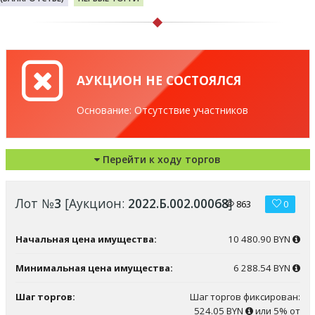
АУКЦИОН НЕ СОСТОЯЛСЯ
Основание: Отсутствие участников
Перейти к ходу торгов
Лот №
3
[Аукцион:
2022.Б.002.00068
]
863
0
Начальная цена имущества:
10 480.90 BYN
Минимальная цена имущества:
6 288.54 BYN
Шаг торгов:
Шаг торгов фиксирован:
524.05 BYN
или 5% от