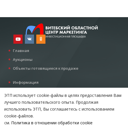
Главная
Аукционы
Объекты готовящиеся к продаже
Информация
Услуги
ЭТП использует cookie-файлы в целях предоставления Вам
Все для инвестора
лучшего пользовательского опыта. Продолжая
Контакты
использовать ЭТП, Вы соглашаетесь с использованием
cookie-файлов.
см.
Политика в отношении обработки cookie
Возникли вопросы?