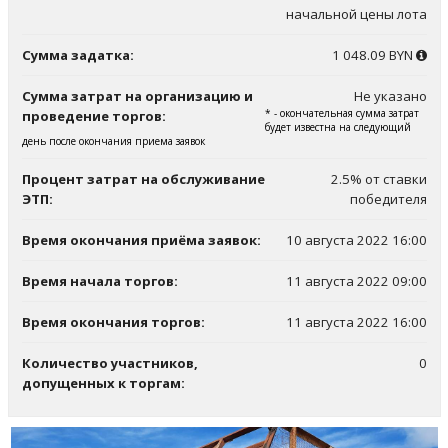
начальной цены лота
Сумма задатка:
1 048.09 BYN
Сумма затрат на организацию и
Не указано
* - окончательная сумма затрат
проведение торгов:
будет известна на следующий
день после окончания приема заявок
Процент затрат на обслуживание
2.5% от ставки
ЭТП:
победителя
Время окончания приёма заявок:
10 августа 2022 16:00
Время начала торгов:
11 августа 2022 09:00
Время окончания торгов:
11 августа 2022 16:00
Количество участников,
0
допущенных к торгам: