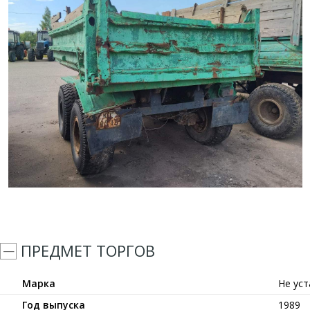
ПРЕДМЕТ ТОРГОВ
Марка
Не ус
Год выпуска
1989