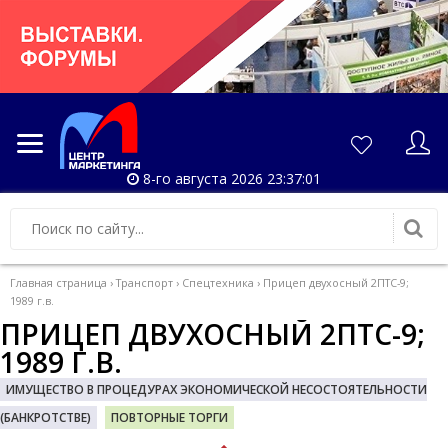
8-го августа 2026 23:37:01
Главная страница
›
Транспорт
›
Спецтехника
›
Прицеп двухосный 2ПТС-9;
1989 г.в.
ПРИЦЕП ДВУХОСНЫЙ 2ПТС-9;
1989 Г.В.
ИМУЩЕСТВО В ПРОЦЕДУРАХ ЭКОНОМИЧЕСКОЙ НЕСОСТОЯТЕЛЬНОСТИ
(БАНКРОТСТВЕ)
ПОВТОРНЫЕ ТОРГИ