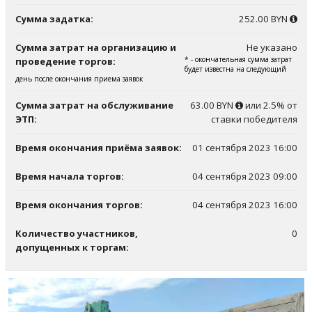
Сумма задатка:
252.00 BYN
Сумма затрат на организацию и
Не указано
* - окончательная сумма затрат
проведение торгов:
будет известна на следующий
день после окончания приема заявок
Сумма затрат на обслуживание
63.00 BYN
или 2.5% от
ЭТП:
ставки победителя
Время окончания приёма заявок:
01 сентября 2023 16:00
Время начала торгов:
04 сентября 2023 09:00
Время окончания торгов:
04 сентября 2023 16:00
Количество участников,
0
допущенных к торгам: