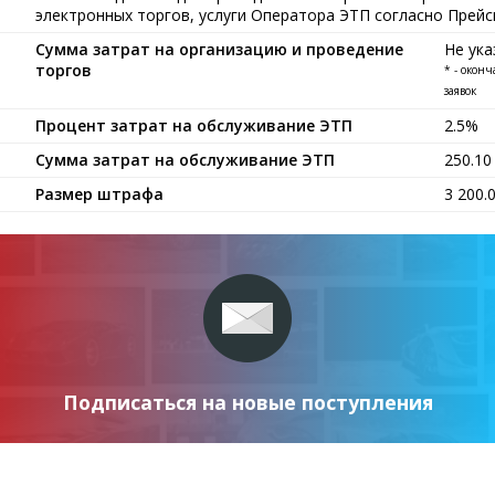
электронных торгов, услуги Оператора ЭТП согласно Прейс
Сумма затрат на организацию и проведение
Не ука
торгов
* - окон
заявок
Процент затрат на обслуживание ЭТП
2.5%
Сумма затрат на обслуживание ЭТП
250.1
Размер штрафа
3 200.
Подписаться на новые поступления