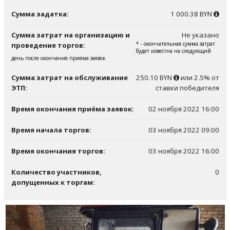
Сумма задатка:
1 000.38 BYN
Сумма затрат на организацию и
Не указано
* - окончательная сумма затрат
проведение торгов:
будет известна на следующий
день после окончания приема заявок
Сумма затрат на обслуживание
250.10 BYN
или 2.5% от
ЭТП:
ставки победителя
Время окончания приёма заявок:
02 ноября 2022 16:00
Время начала торгов:
03 ноября 2022 09:00
Время окончания торгов:
03 ноября 2022 16:00
Количество участников,
0
допущенных к торгам: