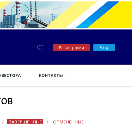
Регистрация
Вход
НВЕСТОРА
КОНТАКТЫ
ТОВ
/
ЗАВЕРШЁННЫЕ
/
ОТМЕНЁННЫЕ