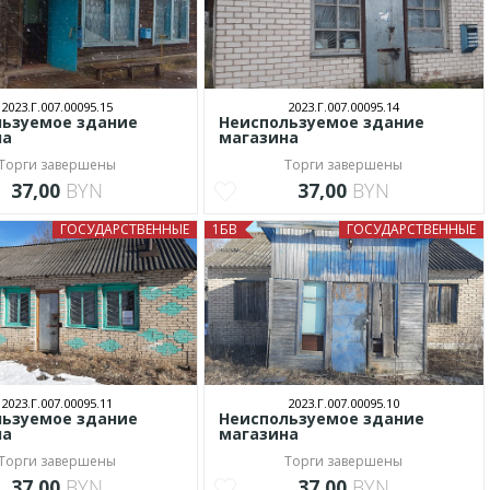
2023.Г.007.00095.15
2023.Г.007.00095.14
льзуемое здание
Неиспользуемое здание
на
магазина
Торги завершены
Торги завершены
37,00
BYN
37,00
BYN
ГОСУДАРСТВЕННЫЕ
1БВ
ГОСУДАРСТВЕННЫЕ
2023.Г.007.00095.11
2023.Г.007.00095.10
льзуемое здание
Неиспользуемое здание
на
магазина
Торги завершены
Торги завершены
37,00
BYN
37,00
BYN