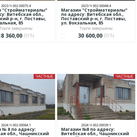
2023.Ч.002.00075.4
2023.Ч.002.00048.4
н "Стройматериалы"
Магазин "Стройматериалы"
су: Витебская обл.,
по адресу: Витебская обл.,
кий р-н, г. Поставы,
Поставский р-н, г. Поставы,
альная, 85
ул. Вокзальная, 85
Торги завершены
Торги завершены
18 360,00
BYN
30 600,00
BYN
ЧАСТНЫЕ
ЧАСТНЫЕ
2024.Ч.002.00064.1
2024.Ч.002.00039.1
 № 8 по адресу:
Магазин №8 по адресу:
ая обл., Чашникский
Витебская обл., Чашникский