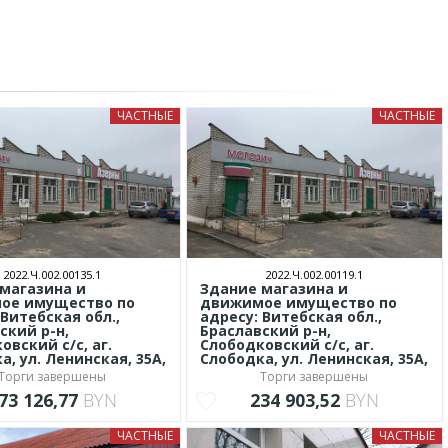
ЧАСТНЫЕ
ЧАСТНЫЕ
2022.Ч.002.00135.1
2022.Ч.002.00119.1
магазина и
Здание магазина и
ое имущество по
движимое имущество по
 Витебская обл.,
адресу: Витебская обл.,
ский р-н,
Браславский р-н,
овский с/с, аг.
Слободковский с/с, аг.
а, ул. Ленинская, 35А,
Слободка, ул. Ленинская, 35А,
Торги завершены
Торги завершены
73 126,77
BYN
234 903,52
BYN
ЧАСТНЫЕ
ЧАСТНЫЕ