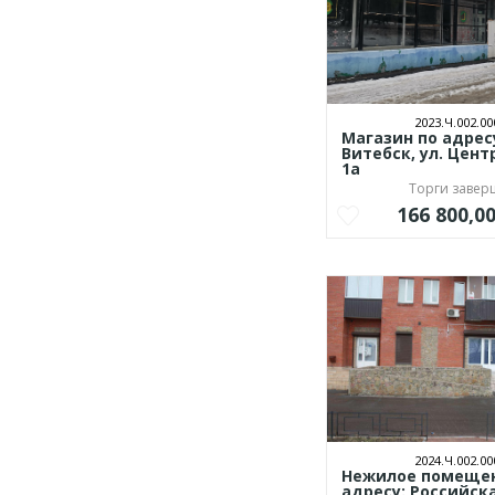
2023.Ч.002.00
Магазин по адресу
Витебск, ул. Цент
1а
Торги заве
166 800,0
2024.Ч.002.00
Нежилое помещен
адресу: Российск