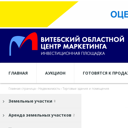
ГЛАВНАЯ
АУКЦИОН
ГОТОВЯТСЯ К ПРОД
Главная страница
›
Недвижимость
›
Торговые здания и помещения
Земельные участки
8
Аренда земельных участков
2