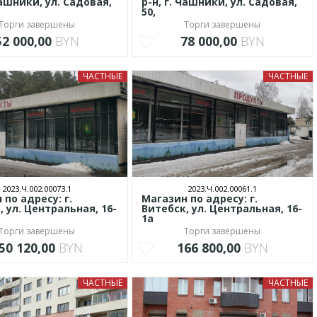
Чашники, ул. Садовая,
р-н, г. Чашники, ул. Садовая,
50,
Торги завершены
Торги завершены
52 000,00
BYN
78 000,00
BYN
ЧАСТНЫЕ
ЧАСТНЫЕ
2023.Ч.002.00073.1
2023.Ч.002.00061.1
по адресу: г.
Магазин по адресу: г.
, ул. Центральная, 16-
Витебск, ул. Центральная, 16-
1а
Торги завершены
Торги завершены
50 120,00
BYN
166 800,00
BYN
ЧАСТНЫЕ
ЧАСТНЫЕ