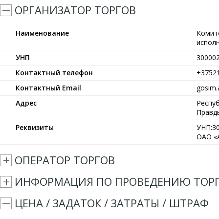
ОРГАНИЗАТОР ТОРГОВ
Наименование
Комит
испол
УНП
30000
Контактный телефон
+3752
Контактный Email
gosim.
Адрес
Респуб
Правды
Реквизиты
УНП:30
ОАО «А
ОПЕРАТОР ТОРГОВ
ИНФОРМАЦИЯ ПО ПРОВЕДЕНИЮ ТОР
ЦЕНА / ЗАДАТОК / ЗАТРАТЫ / ШТРАФ