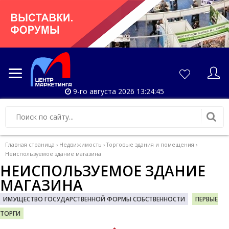
9-го августа 2026 13:24:46
Главная страница
›
Недвижимость
›
Торговые здания и помещения
›
Неиспользуемое здание магазина
НЕИСПОЛЬЗУЕМОЕ ЗДАНИЕ
МАГАЗИНА
ИМУЩЕСТВО ГОСУДАРСТВЕННОЙ ФОРМЫ СОБСТВЕННОСТИ
ПЕРВЫЕ
ТОРГИ