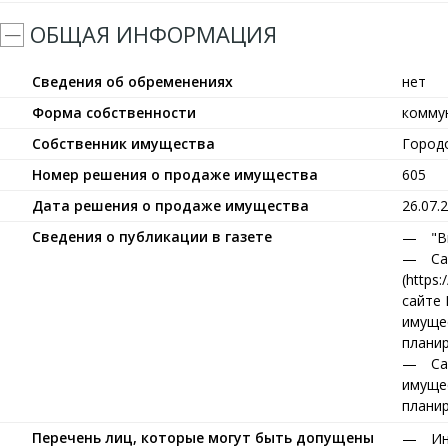
ОБЩАЯ ИНФОРМАЦИЯ
Сведения об обременениях
нет
Форма собственности
комму
Собственник имущества
Город
Номер решения о продаже имущества
605
Дата решения о продаже имущества
26.07.
Сведения о публикации в газете
"В
Са
(https:
сайте 
имущест
планир
Са
имущест
планир
Перечень лиц, которые могут быть допущены
Ин