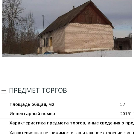
ПРЕДМЕТ ТОРГОВ
Площадь общая, м2
57
Инвентарный номер
201/С-
Характеристика предмета торгов, иные сведения о пр
Характеристика недвижимости: капитальное строение с ин