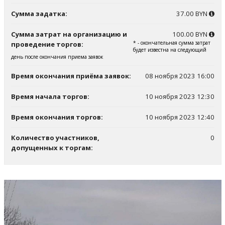
Сумма задатка:
37.00 BYN
Сумма затрат на организацию и
100.00 BYN
* - окончательная сумма затрат
проведение торгов:
будет известна на следующий
день после окончания приема заявок
Время окончания приёма заявок:
08 ноября 2023 16:00
Время начала торгов:
10 ноября 2023 12:30
Время окончания торгов:
10 ноября 2023 12:40
Количество участников,
0
допущенных к торгам: