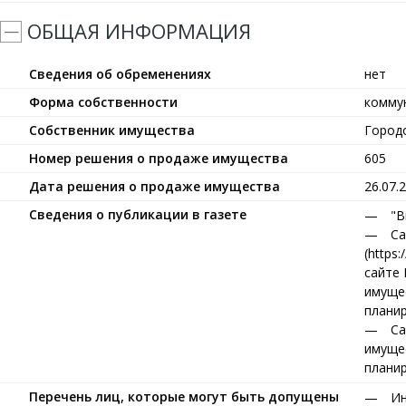
ОБЩАЯ ИНФОРМАЦИЯ
Сведения об обременениях
нет
Форма собственности
комму
Собственник имущества
Город
Номер решения о продаже имущества
605
Дата решения о продаже имущества
26.07.
Сведения о публикации в газете
"В
Са
(https:
сайте 
имущест
планир
Са
имущест
планир
Перечень лиц, которые могут быть допущены
Ин