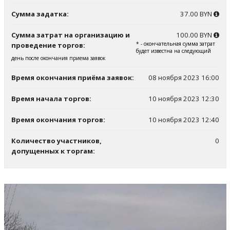
Сумма задатка:
37.00 BYN
Сумма затрат на организацию и
100.00 BYN
* - окончательная сумма затрат
проведение торгов:
будет известна на следующий
день после окончания приема заявок
Время окончания приёма заявок:
08 ноября 2023 16:00
Время начала торгов:
10 ноября 2023 12:30
Время окончания торгов:
10 ноября 2023 12:40
Количество участников,
0
допущенных к торгам: