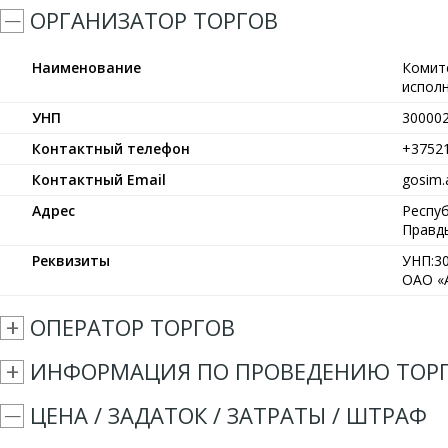
ОРГАНИЗАТОР ТОРГОВ
Наименование
Комит
испол
УНП
30000
Контактный телефон
+3752
Контактный Email
gosim.
Адрес
Респуб
Правды
Реквизиты
УНП:30
ОАО «А
ОПЕРАТОР ТОРГОВ
ИНФОРМАЦИЯ ПО ПРОВЕДЕНИЮ ТОР
ЦЕНА / ЗАДАТОК / ЗАТРАТЫ / ШТРАФ