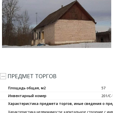
ПРЕДМЕТ ТОРГОВ
Площадь общая, м2
57
Инвентарный номер
201/С-
Характеристика предмета торгов, иные сведения о пр
Характеристика недвижимости: капитальное строение с ин