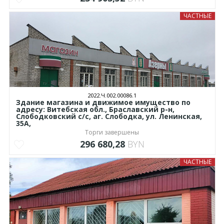
ЧАСТНЫЕ
2022.Ч.002.00086.1
Здание магазина и движимое имущество по
адресу: Витебская обл., Браславский р-н,
Слободковский с/с, аг. Слободка, ул. Ленинская,
35А,
Торги завершены
296 680,28
BYN
ЧАСТНЫЕ