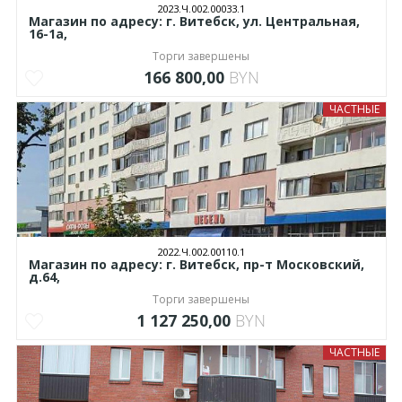
2023.Ч.002.00033.1
Магазин по адресу: г. Витебск, ул. Центральная,
16-1а,
Торги завершены
166 800,00
BYN
ЧАСТНЫЕ
2022.Ч.002.00110.1
Магазин по адресу: г. Витебск, пр-т Московский,
д.64,
Торги завершены
1 127 250,00
BYN
ЧАСТНЫЕ