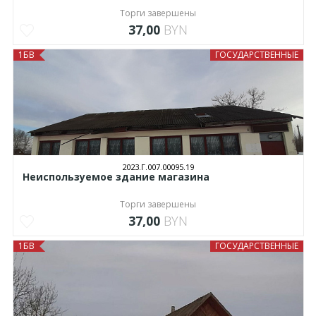
Торги завершены
37,00
BYN
1БВ
ГОСУДАРСТВЕННЫЕ
2023.Г.007.00095.19
Неиспользуемое здание магазина
Торги завершены
37,00
BYN
1БВ
ГОСУДАРСТВЕННЫЕ