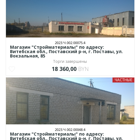
2023.Ч.002.00075.4
Магазин "Стройматериалы" по адресу:
Витебская обл., Поставский р-н, г. Поставы, ул.
Вокзальная, 85
Торги завершены
18 360,00
BYN
ЧАСТНЫЕ
2023.Ч.002.00048.4
Магазин "Стройматериалы" по адресу:
Витебская обл., Поставский р-н, г. Поставы, ул.