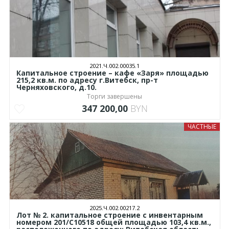
2021.Ч.002.00035.1
Капитальное строение – кафе «Заря» площадью
215,2 кв.м. по адресу г.Витебск, пр-т
Черняховского, д.10.
Торги завершены
347 200,00
BYN
ЧАСТНЫЕ
2025.Ч.002.00217.2
Лот № 2. капитальное строение с инвентарным
номером 201/С10518 общей площадью 103,4 кв.м.,