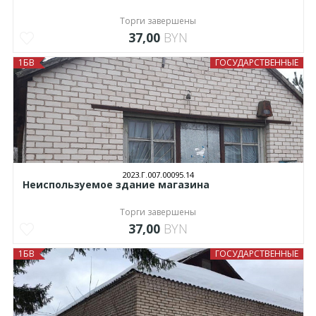
Торги завершены
37,00
BYN
1БВ
ГОСУДАРСТВЕННЫЕ
2023.Г.007.00095.14
Неиспользуемое здание магазина
Торги завершены
37,00
BYN
1БВ
ГОСУДАРСТВЕННЫЕ