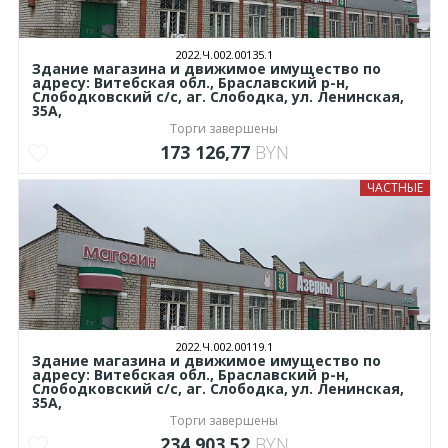
2022.Ч.002.00135.1
Здание магазина и движимое имущество по
адресу: Витебская обл., Браславский р-н,
Слободковский с/с, аг. Слободка, ул. Ленинская,
35А,
Торги завершены
173 126,77
BYN
ЧАСТНЫЕ
2022.Ч.002.00119.1
Здание магазина и движимое имущество по
адресу: Витебская обл., Браславский р-н,
Слободковский с/с, аг. Слободка, ул. Ленинская,
35А,
Торги завершены
234 903,52
BYN