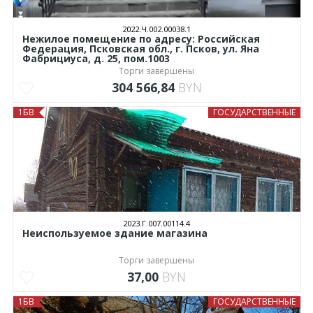
2022.Ч.002.00038.1
Нежилое помещение по адресу: Российская
Федерация, Псковская обл., г. Псков, ул. Яна
Фабрициуса, д. 25, пом.1003
Торги завершены
304 566,84
BYN
1БВ
ГОСУДАРСТВЕННЫЕ
2023.Г.007.00114.4
Неиспользуемое здание магазина
Торги завершены
37,00
BYN
1БВ
ГОСУДАРСТВЕННЫЕ