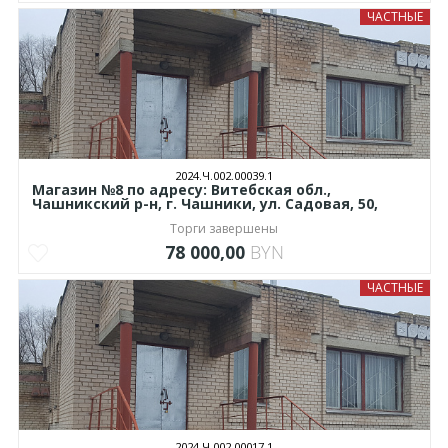
ЧАСТНЫЕ
2024.Ч.002.00039.1
Магазин №8 по адресу: Витебская обл.,
Чашникский р-н, г. Чашники, ул. Садовая, 50,
Торги завершены
78 000,00
BYN
ЧАСТНЫЕ
2024.Ч.002.00017.1