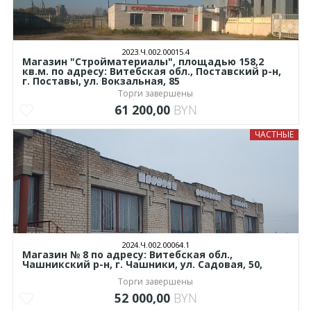
2023.Ч.002.00015.4
Магазин "Стройматериалы", площадью 158,2
кв.м. по адресу: Витебская обл., Поставский р-н,
г. Поставы, ул. Вокзальная, 85
Торги завершены
61 200,00
BYN
ЧАСТНЫЕ
2024.Ч.002.00064.1
Магазин № 8 по адресу: Витебская обл.,
Чашникский р-н, г. Чашники, ул. Садовая, 50,
Торги завершены
52 000,00
BYN