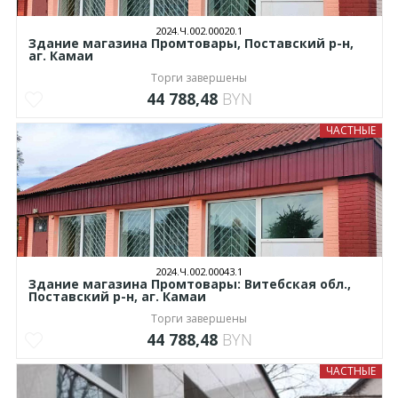
2024.Ч.002.00020.1
Здание магазина Промтовары, Поставский р-н,
аг. Камаи
Торги завершены
44 788,48
BYN
ЧАСТНЫЕ
2024.Ч.002.00043.1
Здание магазина Промтовары: Витебская обл.,
Поставский р-н, аг. Камаи
Торги завершены
44 788,48
BYN
ЧАСТНЫЕ