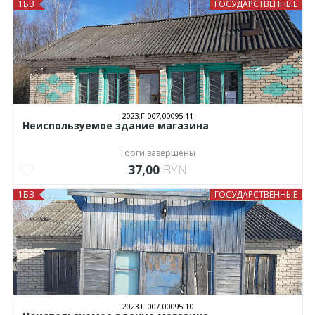
1БВ
ГОСУДАРСТВЕННЫЕ
2023.Г.007.00095.11
Неиспользуемое здание магазина
Торги завершены
37,00
BYN
1БВ
ГОСУДАРСТВЕННЫЕ
2023.Г.007.00095.10