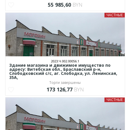
55 985,60
BYN
ЧАСТНЫЕ
2023.Ч.002.00056.1
Здание магазина и движимое имущество по
адресу: Витебская обл., Браславский р-н,
Слободковский с/с, аг. Слободка, ул. Ленинская,
35А,
Торги завершены
173 126,77
BYN
ЧАСТНЫЕ