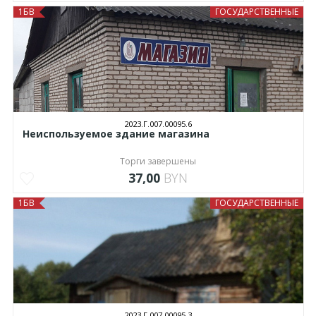
1БВ
ГОСУДАРСТВЕННЫЕ
2023.Г.007.00095.6
Неиспользуемое здание магазина
Торги завершены
37,00
BYN
1БВ
ГОСУДАРСТВЕННЫЕ
2023.Г.007.00095.3