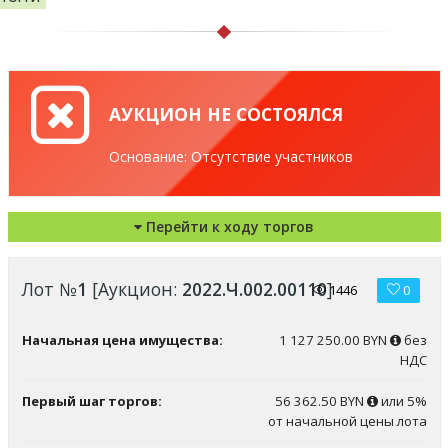
АУКЦИОН НЕ СОСТОЯЛСЯ
Основание: Отсутствие участников
Перейти к ходу торгов
Лот №
1
[Аукцион:
2022.Ч.002.00110
]
1446
0
Начальная цена имущества:
1 127 250.00 BYN
без
НДС
Первый шаг торгов:
56 362.50 BYN
или 5%
от начальной цены лота