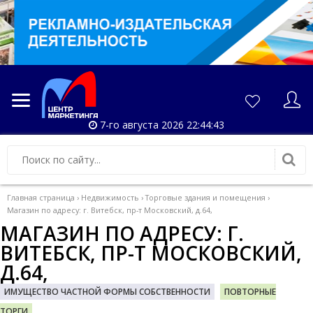
7-го августа 2026 22:44:43
Главная страница
›
Недвижимость
›
Торговые здания и помещения
›
Магазин по адресу: г. Витебск, пр-т Московский, д.64,
МАГАЗИН ПО АДРЕСУ: Г.
ВИТЕБСК, ПР-Т МОСКОВСКИЙ,
Д.64,
ИМУЩЕСТВО ЧАСТНОЙ ФОРМЫ СОБСТВЕННОСТИ
ПОВТОРНЫЕ
ТОРГИ