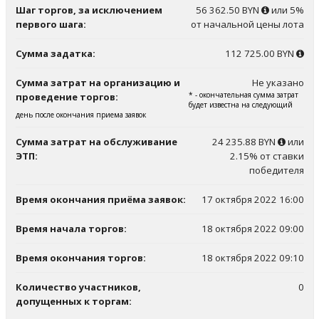
Шаг торгов, за исключением
56 362.50 BYN
или 5%
первого шага:
от начальной цены лота
Сумма задатка:
112 725.00 BYN
Сумма затрат на организацию и
Не указано
* - окончательная сумма затрат
проведение торгов:
будет известна на следующий
день после окончания приема заявок
Сумма затрат на обслуживание
24 235.88 BYN
или
ЭТП:
2.15% от ставки
победителя
Время окончания приёма заявок:
17 октября 2022 16:00
Время начала торгов:
18 октября 2022 09:00
Время окончания торгов:
18 октября 2022 09:10
Количество участников,
0
допущенных к торгам: