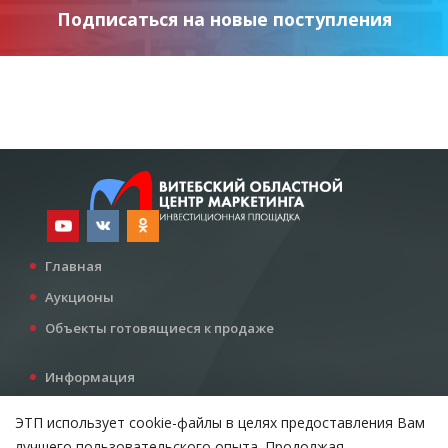
Подписаться на новые поступления
Главная
Аукционы
Объекты готовящиеся к продаже
Информация
Услуги
ЭТП использует cookie-файлы в целях предоставления Вам
Все для инвестора
лучшего пользовательского опыта. Продолжая