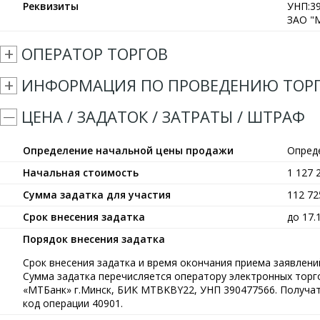
Реквизиты
УНП:39
ЗАО "М
ОПЕРАТОР ТОРГОВ
ИНФОРМАЦИЯ ПО ПРОВЕДЕНИЮ ТОР
ЦЕНА / ЗАДАТОК / ЗАТРАТЫ / ШТРАФ
Определение начальной цены продажи
Опред
Начальная стоимость
1 127 
Сумма задатка для участия
112 7
Срок внесения задатка
до 17.
Порядок внесения задатка
Срок внесения задатка и время окончания приема заявлений
Сумма задатка перечисляется оператору электронных тор
«МТБанк» г.Минск, БИК MTBKBY22, УНП 390477566. Получат
код операции 40901.