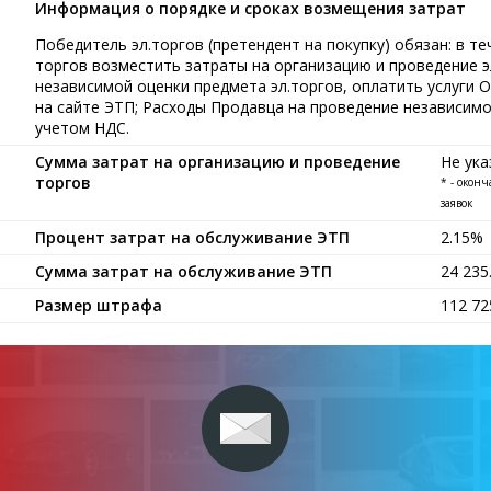
Информация о порядке и сроках возмещения затрат
Победитель эл.торгов (претендент на покупку) обязан: в теч
торгов возместить затраты на организацию и проведение э
независимой оценки предмета эл.торгов, оплатить услуги 
на сайте ЭТП; Расходы Продавца на проведение независимой
учетом НДС.
Сумма затрат на организацию и проведение
Не ука
торгов
* - окон
заявок
Процент затрат на обслуживание ЭТП
2.15%
Сумма затрат на обслуживание ЭТП
24 23
Размер штрафа
112 7