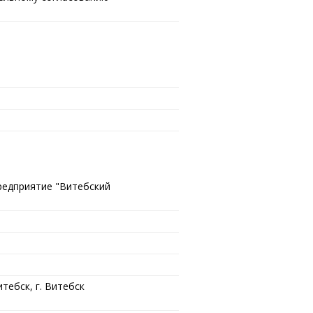
редприятие "Витебский
тебск, г. Витебск