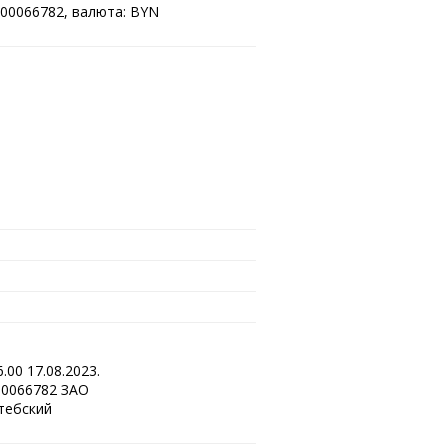
00066782, валюта: BYN
00 17.08.2023.
00066782 ЗАО
тебский