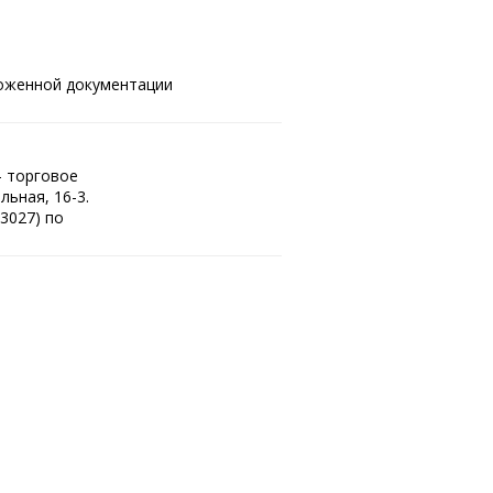
ложенной документации
– торговое
льная, 16-3.
3027) по