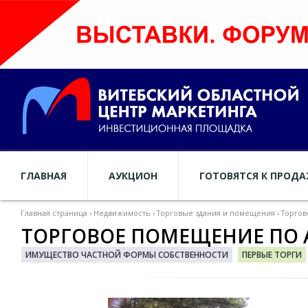
ГЛАВНАЯ
АУКЦИОН
ГОТОВЯТСЯ К ПРОД
Главная страница
›
Недвижимость
›
Торговые здания и помещения
›
Торгов
ТОРГОВОЕ ПОМЕЩЕНИЕ ПО АДР
ИМУЩЕСТВО ЧАСТНОЙ ФОРМЫ СОБСТВЕННОСТИ
ПЕРВЫЕ ТОРГИ