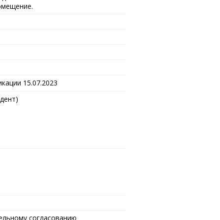
омещение.
икации 15.07.2023
дент)
ительному согласованию