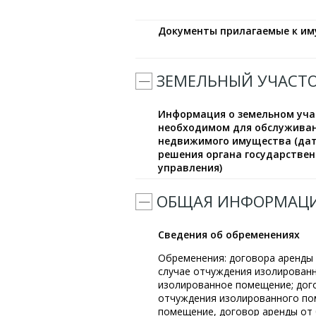
Документы прилагаемые к и
ЗЕМЕЛЬНЫЙ УЧАСТ
Информация о земельном уча
необходимом для обслужива
недвижимого имущества (дат
решения органа государствен
управления)
ОБЩАЯ ИНФОРМАЦ
Сведения об обременениях
Обременения: договора аренды о
случае отчуждения изолированн
изолированное помещение; догов
отчуждения изолированного пом
помещение, договор аренды от 0