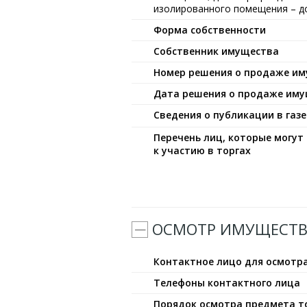
изолированного помещения – до
Форма собственности
Собственник имущества
Номер решения о продаже и
Дата решения о продаже им
Сведения о публикации в газе
Перечень лиц, которые могу
к участию в торгах
ОСМОТР ИМУЩЕСТВ
Контактное лицо для осмотр
Телефоны контактного лица
Порядок осмотра предмета т