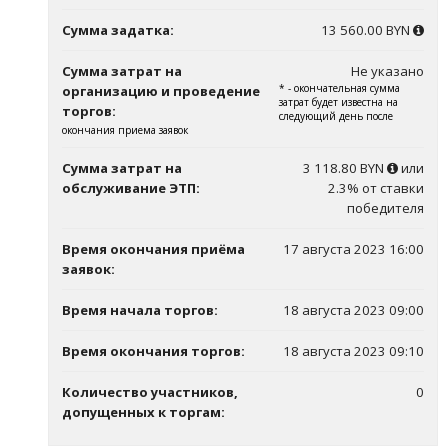
Сумма задатка:
13 560.00 BYN
Сумма затрат на
Не указано
* - окончательная сумма
организацию и проведение
затрат будет известна на
торгов:
следующий день после
окончания приема заявок
Сумма затрат на
3 118.80 BYN
или
обслуживание ЭТП:
2.3% от ставки
победителя
Время окончания приёма
17 августа 2023 16:00
заявок:
Время начала торгов:
18 августа 2023 09:00
Время окончания торгов:
18 августа 2023 09:10
Количество участников,
0
допущенных к торгам: