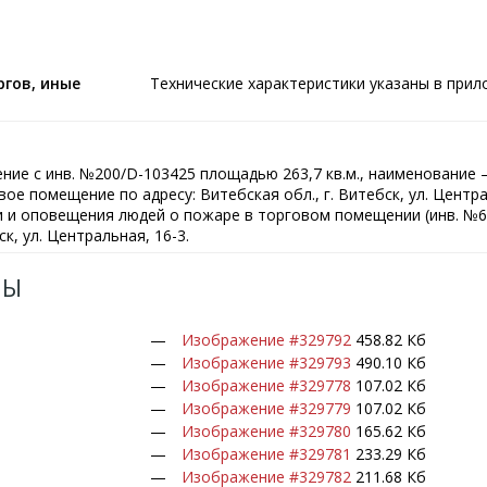
гов, иные
Технические характеристики указаны в при
ие с инв. №200/D-103425 площадью 263,7 кв.м., наименование 
ое помещение по адресу: Витебская обл., г. Витебск, ул. Центра
 и оповещения людей о пожаре в торговом помещении (инв. №6
ск, ул. Центральная, 16-3.
ЛЫ
Изображение #329792
458.82 Кб
Изображение #329793
490.10 Кб
Изображение #329778
107.02 Кб
Изображение #329779
107.02 Кб
Изображение #329780
165.62 Кб
Изображение #329781
233.29 Кб
Изображение #329782
211.68 Кб