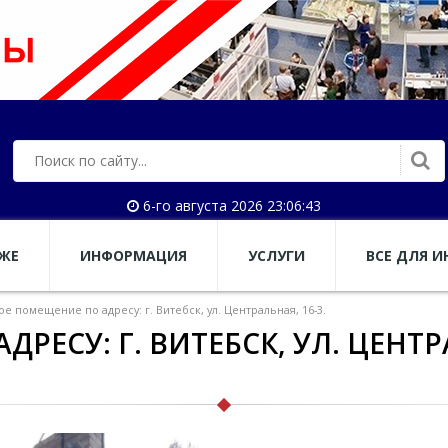
6-го августа 2026 23:06:44
АЖЕ
ИНФОРМАЦИЯ
УСЛУГИ
ВСЕ ДЛЯ И
ое помещение по адресу: г. Витебск, ул. Центральная, 16-3.
ЕСУ: Г. ВИТЕБСК, УЛ. ЦЕНТРА