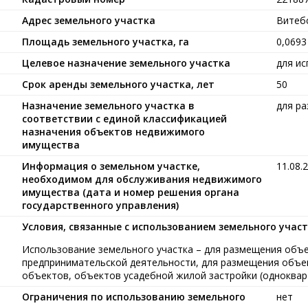
Адрес земельного участка
Витебс
Площадь земельного участка, га
0,0693
Целевое назначение земельного участка
для ис
Срок аренды земельного участка, лет
50
Назначение земельного участка в
для р
соответствии с единой классификацией
назначения объектов недвижимого
имущества
Информация о земельном участке,
11.08.
необходимом для обслуживания недвижимого
имущества (дата и номер решения органа
государственного управления)
Условия, связанные с использованием земельного учас
Использование земельного участка – для размещения объ
предпринимательской деятельности, для размещения объе
объектов, объектов усадебной жилой застройки (одноквар
Ограничения по использованию земельного
нет