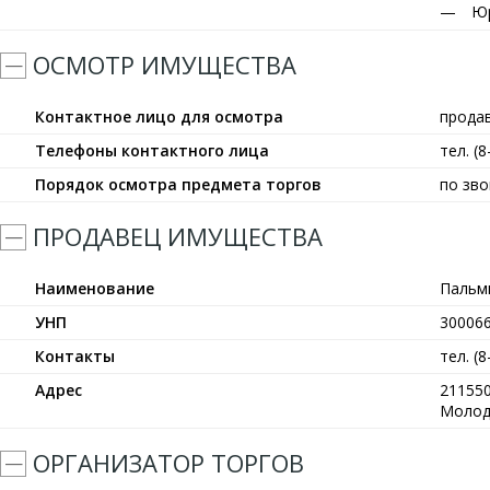
Юр
ОСМОТР ИМУЩЕСТВА
Контактное лицо для осмотра
прода
Телефоны контактного лица
тел. (
Порядок осмотра предмета торгов
по зво
ПРОДАВЕЦ ИМУЩЕСТВА
Наименование
Пальм
УНП
30006
Контакты
тел. (
Адрес
211550
Молод
ОРГАНИЗАТОР ТОРГОВ