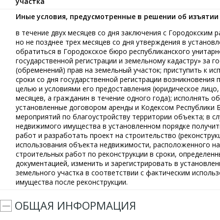
участка
Иные условия, предусмотренные в решении об изъятии
в течение двух месяцев со дня заключения с Городокским 
но не позднее трех месяцев со дня утверждения в установ
обратиться в Городокское бюро республиканского унитарн
государственной регистрации и земельному кадастру» за г
(обременений) прав на земельный участок; приступить к и
сроки со дня государственной регистрации возникновения 
целью и условиями его предоставления (юридическое лицо
месяцев, а гражданин в течение одного года); исполнять о
установленные договором аренды и Кодексом Республики Б
мероприятий по благоустройству территории объекта; в с
недвижимого имущества в установленном порядке получит
работ и разработать проект на строительство (реконстру
использования объекта недвижимости, расположенного на
строительных работ по реконструкции в сроки, определен
документацией, изменить и зарегистрировать в установлен
земельного участка в соответствии с фактическим испол
имущества после реконструкции.
ОБЩАЯ ИНФОРМАЦИЯ