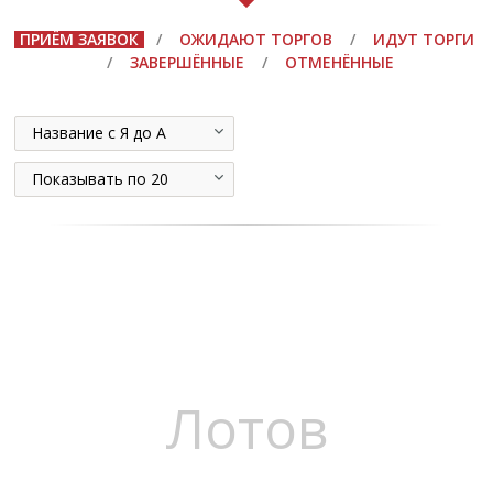
ПРИЁМ ЗАЯВОК
/
ОЖИДАЮТ ТОРГОВ
/
ИДУТ ТОРГИ
/
ЗАВЕРШЁННЫЕ
/
ОТМЕНЁННЫЕ
Название с Я до А
Показывать по 20
Лотов