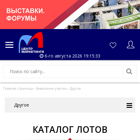
6-го августа 2026 19:15:33
Главная страница
›
Земельные участки
›
Другое
Другое
КАТАЛОГ ЛОТОВ