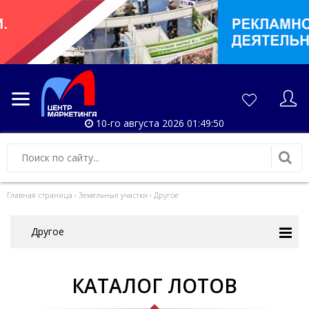
10-го августа 2026 01:49:51
Главная страница
›
Земельные участки
›
Другое
Другое
КАТАЛОГ ЛОТОВ