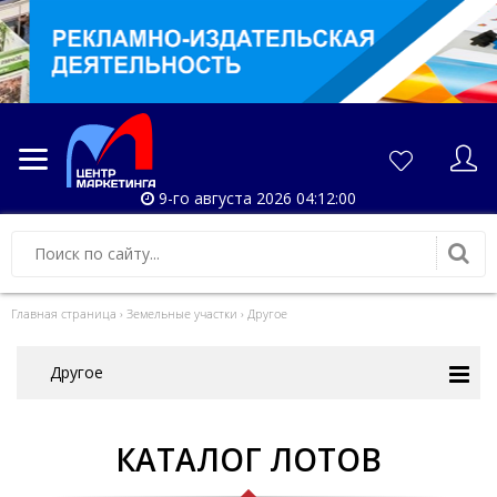
9-го августа 2026 04:12:00
Главная страница
›
Земельные участки
›
Другое
Другое
КАТАЛОГ ЛОТОВ