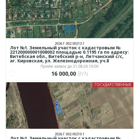
2026.Г.002.00213.1
Лот №1. Земельный участок с кадастровым №
221200000001008002 площадью 0.1195 га по адресу:
Витебская обл., Витебский р-н, Летчанский с/с,
аг. Кировская, ул. Железнодорожная, уч.8
Приём заявок до 21.08.26 16:00
16 000,00
BYN
ГОСУДАРСТВЕННЫЕ
2026.Г.002.00210.1
Лот №1. Земельный участок с кадастровым №