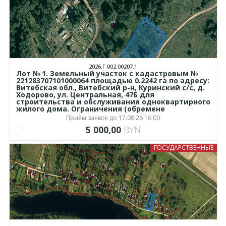
2026.Г.002.00207.1
Лот № 1. Земельный участок с кадастровым №
221283707101000064 площадью 0.2242 га по адресу:
Витебская обл., Витебский р-н, Куринский с/с, д.
Ходорово, ул. Центральная, 47Б для
строительства и обслуживания одноквартирного
жилого дома. Ограничения (обремене
Приём заявок до 17.08.26 16:00
5 000,00
BYN
ГОСУДАРСТВЕННЫЕ