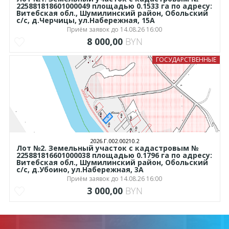
225881818601000049 площадью 0.1533 га по адресу:
Витебская обл., Шумилинский район, Обольский
с/с, д.Черчицы, ул.Набережная, 15А
Приём заявок до 14.08.26 16:00
8 000,00
BYN
ГОСУДАРСТВЕННЫЕ
2026.Г.002.00210.2
Лот №2. Земельный участок с кадастровым №
225881816601000038 площадью 0.1796 га по адресу:
Витебская обл., Шумилинский район, Обольский
с/с, д.Убоино, ул.Набережная, 3А
Приём заявок до 14.08.26 16:00
3 000,00
BYN