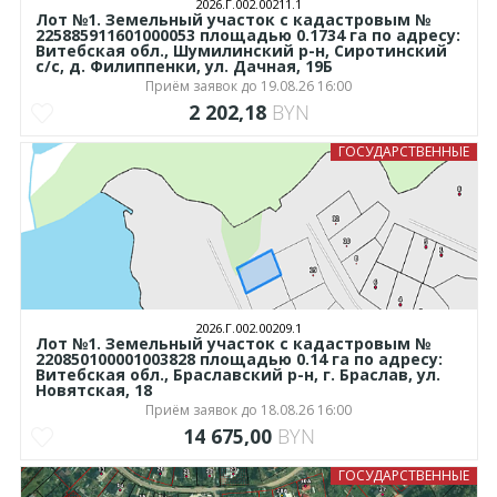
2026.Г.002.00211.1
Лот №1. Земельный участок с кадастровым №
225885911601000053 площадью 0.1734 га по адресу:
Витебская обл., Шумилинский р-н, Сиротинский
с/с, д. Филиппенки, ул. Дачная, 19Б
Приём заявок до 19.08.26 16:00
2 202,18
BYN
ГОСУДАРСТВЕННЫЕ
2026.Г.002.00209.1
Лот №1. Земельный участок с кадастровым №
220850100001003828 площадью 0.14 га по адресу:
Витебская обл., Браславский р-н, г. Браслав, ул.
Новятская, 18
Приём заявок до 18.08.26 16:00
14 675,00
BYN
ГОСУДАРСТВЕННЫЕ