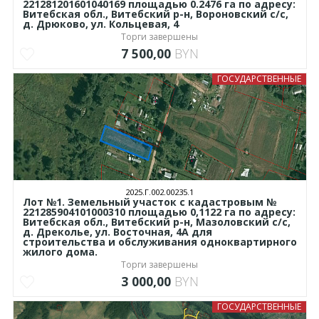
221281201601040169 площадью 0.2476 га по адресу:
Витебская обл., Витебский р-н, Вороновский с/с,
д. Дрюково, ул. Кольцевая, 4
Торги завершены
7 500,00
BYN
ГОСУДАРСТВЕННЫЕ
2025.Г.002.00235.1
Лот №1. Земельный участок с кадастровым №
221285904101000310 площадью 0,1122 га по адресу:
Витебская обл., Витебский р-н, Мазоловский с/с,
д. Дреколье, ул. Восточная, 4А для
строительства и обслуживания одноквартирного
жилого дома.
Торги завершены
3 000,00
BYN
ГОСУДАРСТВЕННЫЕ