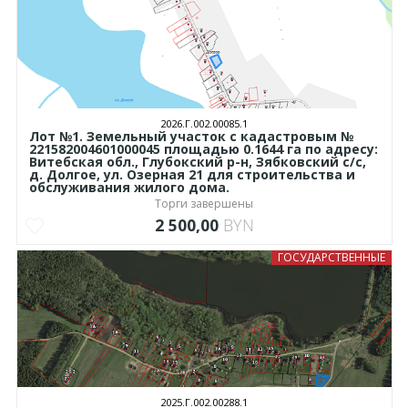
2026.Г.002.00085.1
Лот №1. Земельный участок с кадастровым №
221582004601000045 площадью 0.1644 га по адресу:
Витебская обл., Глубокский р-н, Зябковский с/с,
д. Долгое, ул. Озерная 21 для строительства и
обслуживания жилого дома.
Торги завершены
2 500,00
BYN
ГОСУДАРСТВЕННЫЕ
2025.Г.002.00288.1