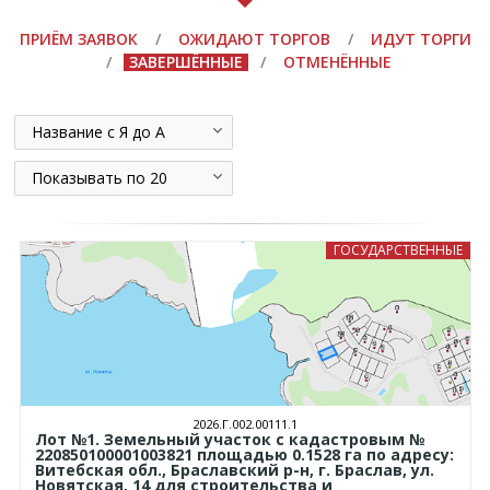
ПРИЁМ ЗАЯВОК
/
ОЖИДАЮТ ТОРГОВ
/
ИДУТ ТОРГИ
/
ЗАВЕРШЁННЫЕ
/
ОТМЕНЁННЫЕ
Название с Я до А
Показывать по 20
ГОСУДАРСТВЕННЫЕ
2026.Г.002.00111.1
Лот №1. Земельный участок с кадастровым №
220850100001003821 площадью 0.1528 га по адресу:
Витебская обл., Браславский р-н, г. Браслав, ул.
Новятская, 14 для строительства и