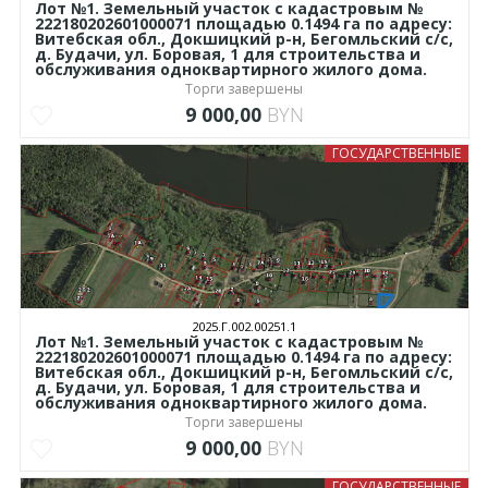
Лот №1. Земельный участок с кадастровым №
222180202601000071 площадью 0.1494 га по адресу:
Витебская обл., Докшицкий р-н, Бегомльский с/с,
д. Будачи, ул. Боровая, 1 для строительства и
обслуживания одноквартирного жилого дома.
Торги завершены
9 000,00
BYN
ГОСУДАРСТВЕННЫЕ
2025.Г.002.00251.1
Лот №1. Земельный участок с кадастровым №
222180202601000071 площадью 0.1494 га по адресу:
Витебская обл., Докшицкий р-н, Бегомльский с/с,
д. Будачи, ул. Боровая, 1 для строительства и
обслуживания одноквартирного жилого дома.
Торги завершены
9 000,00
BYN
ГОСУДАРСТВЕННЫЕ