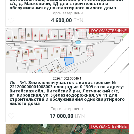
с/с, д. Масковичи, 4Д для строительства и
обслуживания одноквартирного жилого дома.
Торги завершены
4 600,00
BYN
ГОСУДАРСТВЕННЫЕ
2026.Г.002.00046.1
Лот №1. Земельный участок с кадастровым №
221200000001008003 площадью 0.1309 га по адресу:
Витебская обл., Витебский р-н, Летчанский с/с,
аг. Кировская, ул. Железнодорожная, уч.11 для
строительства и обслуживания одноквартирного
жилого дома
Торги завершены
17 000,00
BYN
ГОСУДАРСТВЕННЫЕ