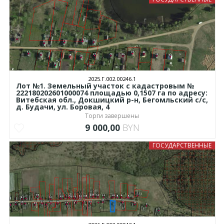
2025.Г.002.00246.1
Лот №1. Земельный участок с кадастровым №
222180202601000074 площадью 0,1507 га по адресу:
Витебская обл., Докшицкий р-н, Бегомльский с/с,
д. Будачи, ул. Боровая, 4
Торги завершены
9 000,00
BYN
ГОСУДАРСТВЕННЫЕ