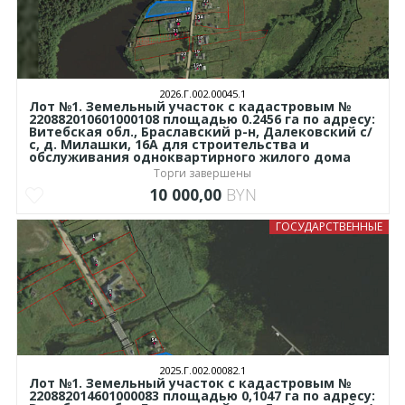
2026.Г.002.00045.1
Лот №1. Земельный участок с кадастровым №
220882010601000108 площадью 0.2456 га по адресу:
Витебская обл., Браславский р-н, Далековский с/
с, д. Милашки, 16А для строительства и
обслуживания одноквартирного жилого дома
Торги завершены
10 000,00
BYN
ГОСУДАРСТВЕННЫЕ
2025.Г.002.00082.1
Лот №1. Земельный участок с кадастровым №
220882014601000083 площадью 0,1047 га по адресу: