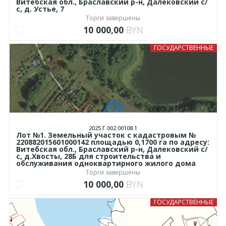
Витебская обл., Браславский р-н, Далековский с/
с, д. Устье, 7
Торги завершены
10 000,00
BYN
ГОСУДАРСТВЕННЫЕ
2025.Г.002.00108.1
Лот №1. Земельный участок с кадастровым №
220882015601000142 площадью 0,1700 га по адресу:
Витебская обл., Браславский р-н, Далековский с/
с, д.Хвосты, 28Б для строительства и
обслуживания одноквартирного жилого дома
Торги завершены
10 000,00
BYN
ГОСУДАРСТВЕННЫЕ