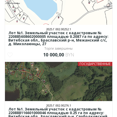
2025.Г.002.00252.1
Лот №1. Земельный участок с кадастровым №
220885608602000005 площадью 0.2087 га по адресу:
Витебская обл., Браславский р-н, Межанский с/с,
д. Миколаюнцы, 27
Торги завершены
10 000,00
BYN
ГОСУДАРСТВЕННЫЕ
2025.Г.002.00276.1
Лот №1. Земельный участок с кадастровым №
220888116601000046 площадью 0.25 га по адресу:
Витебская обл., Браславский р-н, Слободковский