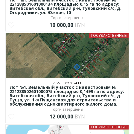
221288501601000134 площадью 0,15 га по адресу:
Витебская обл., Витебский р-н, Туловский с/с, д.
Огородники, ул. Южная, 10
Торги завершены
10 000,00
BYN
ГОСУДАРСТВЕННЫЕ
2025.Г.002.00243.1
Лот №1. Земельный участок с кадастровым №
221288502601000075 площадью 0,1499 га по адресу:
Витебская обл., Витебский р-н, Туловский с/с, д.
Пуща, ул. 1-я Пущанская для строительства и
обслуживания одноквартирного жилого дома.
Торги завершены
12 000,00
BYN
ГОСУДАРСТВЕННЫЕ