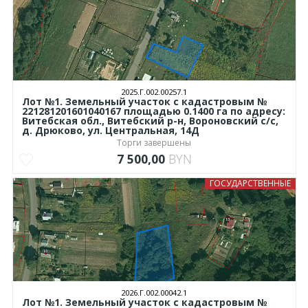
2025.Г.002.00257.1
Лот №1. Земельный участок с кадастровым №
221281201601040167 площадью 0.1400 га по адресу:
Витебская обл., Витебский р-н, Вороновский с/с,
д. Дрюково, ул. Центральная, 14Д
Торги завершены
7 500,00
BYN
ГОСУДАРСТВЕННЫЕ
2026.Г.002.00042.1
Лот №1. Земельный участок с кадастровым №