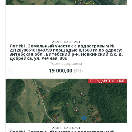
2025.Г.002.00125.1
Лот №1. Земельный участок с кадастровым №
221287006101049799 площадью 0,1500 га по адресу:
Витебская обл., Витебский р-н, Новкинский с/с, д.
Добрейка, ул. Речная, 30Е
Торги завершены
19 000,00
BYN
ГОСУДАРСТВЕННЫЕ
2026.Г.002.00075.1
Лот №1. Земельный участок с кадастровым №