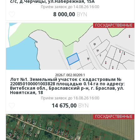
с/с, д.Черчицы, ул.Набережная, 15А
Приём заявок до 14.08.26 16:00
8 000,00
BYN
ГОСУДАРСТВЕННЫЕ
2026.Г.002.00209.1
Лот №1. Земельный участок с кадастровым №
220850100001003828 площадью 0.14 га по адресу:
Витебская обл., Браславский р-н, г. Браслав, ул.
Новятская, 18
Приём заявок до 18.08.26 16:00
14 675,00
BYN
ГОСУДАРСТВЕННЫЕ