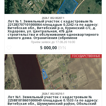
2026.Г.002.00207.1
Лот № 1. Земельный участок с кадастровым №
221283707101000064 площадью 0.2242 га по адресу:
Витебская обл., Витебский р-н, Куринский с/с, д.
Ходорово, ул. Центральная, 47Б для
строительства и обслуживания одноквартирного
жилого дома. Ограничения (обремене
Приём заявок до 17.08.26 16:00
5 000,00
BYN
ГОСУДАРСТВЕННЫЕ
2026.Г.002.00210.1
Лот №1. Земельный участок с кадастровым №
225881818601000049 площадью 0.1533 га по адресу:
Витебская обл., Шумилинский район, Обольский