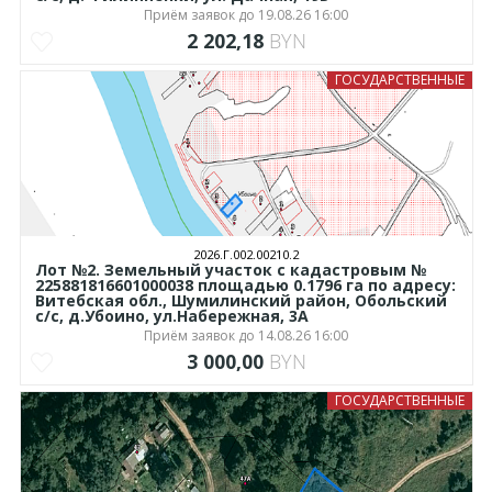
Приём заявок до 19.08.26 16:00
2 202,18
BYN
ГОСУДАРСТВЕННЫЕ
2026.Г.002.00210.2
Лот №2. Земельный участок с кадастровым №
225881816601000038 площадью 0.1796 га по адресу:
Витебская обл., Шумилинский район, Обольский
с/с, д.Убоино, ул.Набережная, 3А
Приём заявок до 14.08.26 16:00
3 000,00
BYN
ГОСУДАРСТВЕННЫЕ