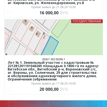
аг. Кировская, ул. Железнодорожная, уч.8
Приём заявок до 21.08.26 16:00
16 000,00
BYN
ГОСУДАРСТВЕННЫЕ
2026.Г.002.00206.1
Лот № 1. Земельный участок с кадастровым №
221281201101046265 площадью 0.1800 га по адресу:
Витебская обл., Витебский р-н, Вороновский с/с,
аг. Вороны, ул. Солнечная, 29 для строительства
и обслуживания одноквартирного жилого дома.
Ограничения (обременени
Приём заявок до 17.08.26 16:00
20 000,00
BYN