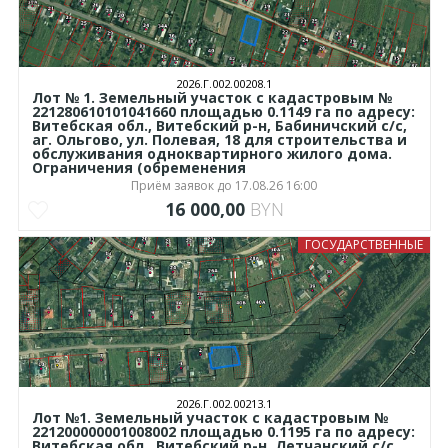
2026.Г.002.00208.1
Лот № 1. Земельный участок с кадастровым №
221280610101041660 площадью 0.1149 га по адресу:
Витебская обл., Витебский р-н, Бабиничский с/с,
аг. Ольгово, ул. Полевая, 18 для строительства и
обслуживания одноквартирного жилого дома.
Ограничения (обременения
Приём заявок до 17.08.26 16:00
16 000,00
BYN
ГОСУДАРСТВЕННЫЕ
2026.Г.002.00213.1
Лот №1. Земельный участок с кадастровым №
221200000001008002 площадью 0.1195 га по адресу:
Витебская обл., Витебский р-н, Летчанский с/с,