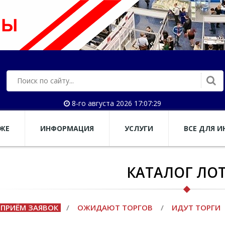
8-го августа 2026 17:07:29
АЖЕ
ИНФОРМАЦИЯ
УСЛУГИ
ВСЕ ДЛЯ И
КАТАЛОГ ЛО
ПРИЁМ ЗАЯВОК
/
ОЖИДАЮТ ТОРГОВ
/
ИДУТ ТОРГИ