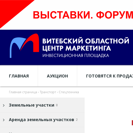
ГЛАВНАЯ
АУКЦИОН
ГОТОВЯТСЯ К ПРОД
Главная страница
›
Транспорт
›
Спецтехника
Земельные участки
8
Аренда земельных участков
2