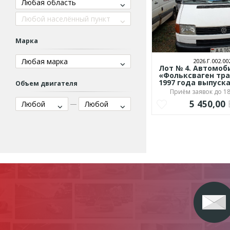
Любая область
Любой населённый пункт
Марка
Любая марка
2026.Г.002.00
Лот № 4. Автомоб
«Фольксваген тр
1997 года выпуск
Объем двигателя
Приём заявок до 18
5 450,00
Любой
Любой