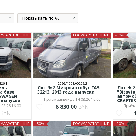
Показывать по 60
СУДАРСТВЕННЫЕ
ГОСУДАРСТВЕННЫЕ
-50%
226.1
2026.Г.002.00205.2
иль
Лот № 2 Микроавтобус ГАЗ
Лот № 2
на базе
32213, 2013 года выпуска
"Bitayta
KSWAGEN
автомо
Приём заявок до 14.08.26 16:00
а выпуска
CRAFTER
6 830,00
BYN
.08.26 16:00
Приём 
0
BYN
СУДАРСТВЕННЫЕ
-50%
ГОСУДАРСТВЕННЫЕ
-20%