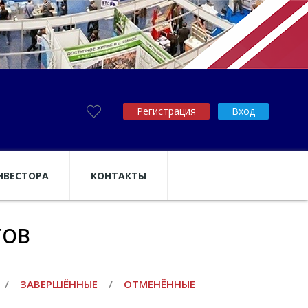
Регистрация
Вход
НВЕСТОРА
КОНТАКТЫ
ТОВ
/
ЗАВЕРШЁННЫЕ
/
ОТМЕНЁННЫЕ