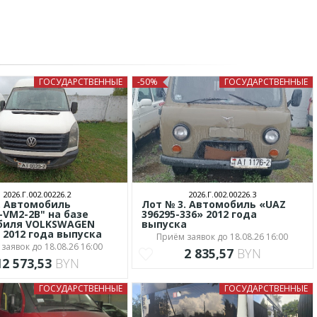
ГОСУДАРСТВЕННЫЕ
-50%
ГОСУДАРСТВЕННЫЕ
2026.Г.002.00226.2
2026.Г.002.00226.3
. Автомобиль
Лот № 3. Автомобиль «UAZ
-VM2-2B" на базе
396295-336» 2012 года
биля VOLKSWAGEN
выпуска
 2012 года выпуска
Приём заявок до 18.08.26 16:00
заявок до 18.08.26 16:00
2 835,57
BYN
12 573,53
BYN
ГОСУДАРСТВЕННЫЕ
ГОСУДАРСТВЕННЫЕ