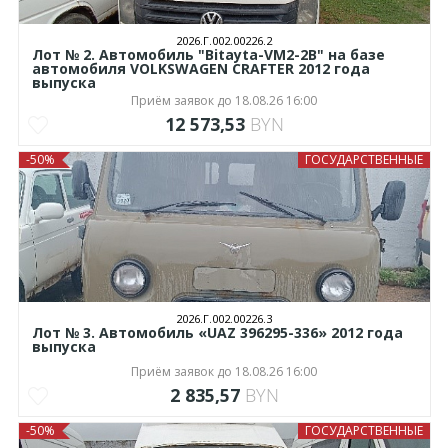
2026.Г.002.00226.2
Лот № 2. Автомобиль "Bitayta-VM2-2B" на базе
автомобиля VOLKSWAGEN CRAFTER 2012 года
выпуска
Приём заявок до 18.08.26 16:00
12 573,53
BYN
-50%
ГОСУДАРСТВЕННЫЕ
2026.Г.002.00226.3
Лот № 3. Автомобиль «UAZ 396295-336» 2012 года
выпуска
Приём заявок до 18.08.26 16:00
2 835,57
BYN
-50%
ГОСУДАРСТВЕННЫЕ