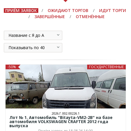
ПРИЁМ ЗАЯВОК
/
ОЖИДАЮТ ТОРГОВ
/
ИДУТ ТОРГИ
/
ЗАВЕРШЁННЫЕ
/
ОТМЕНЁННЫЕ
Название с Я до А
Показывать по 40
-50%
ГОСУДАРСТВЕННЫЕ
2026.Г.002.00226.1
Лот № 1. Автомобиль "Bitayta-VM2-2B" на базе
автомобиля VOLKSWAGEN CRAFTER 2012 года
выпуска
Приём заявок до 18.08.26 16:00