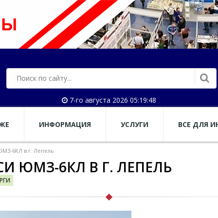
7-го августа 2026 05:19:49
АЖЕ
ИНФОРМАЦИЯ
УСЛУГИ
ВСЕ ДЛЯ И
ЮМЗ-6КЛ в г. Лепель
СИ ЮМЗ-6КЛ В Г. ЛЕПЕЛЬ
РГИ