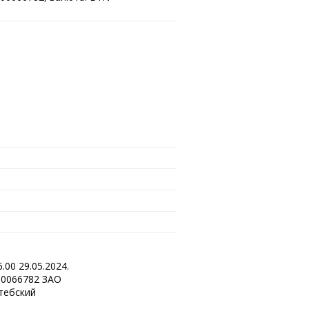
00 29.05.2024.
00066782 ЗАО
тебский