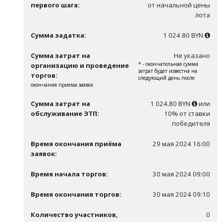
первого шага:
от начальной цены
лота
Сумма задатка:
1 024.80 BYN
Сумма затрат на
Не указано
* - окончательная сумма
организацию и проведение
затрат будет известна на
торгов:
следующий день после
окончания приема заявок
Сумма затрат на
1 024.80 BYN
или
обслуживание ЭТП:
10% от ставки
победителя
Время окончания приёма
29 мая 2024 16:00
заявок:
Время начала торгов:
30 мая 2024 09:00
Время окончания торгов:
30 мая 2024 09:10
Количество участников,
0