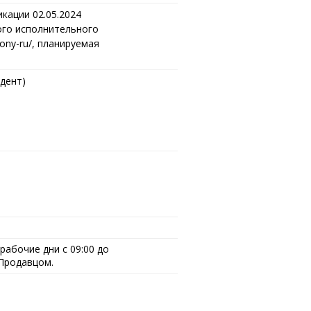
икации 02.05.2024
ого исполнительного
ciony-ru/, планируемая
дент)
абочие дни с 09:00 до
 Продавцом.