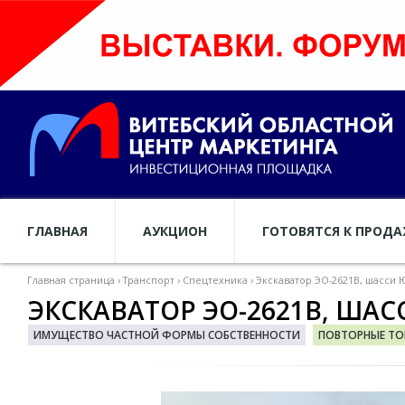
ГЛАВНАЯ
АУКЦИОН
ГОТОВЯТСЯ К ПРОД
Главная страница
›
Транспорт
›
Спецтехника
›
Экскаватор ЭО-2621В, шасси 
ЭКСКАВАТОР ЭО-2621В, ШАС
ИМУЩЕСТВО ЧАСТНОЙ ФОРМЫ СОБСТВЕННОСТИ
ПОВТОРНЫЕ ТО