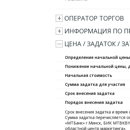
ОПЕРАТОР ТОРГОВ
ИНФОРМАЦИЯ ПО П
ЦЕНА / ЗАДАТОК / З
Определение начальной цен
Понижение начальной цены, 
Начальная стоимость
Сумма задатка для участия
Срок внесения задатка
Порядок внесения задатка
Срок внесения задатка и время 
Сумма задатка перечисляется 
«МТБанк» г.Минск, БИК MTBKBY2
областной центр маркетинга».