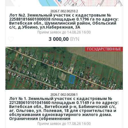
2026.Г.002.00210.2
Лот №2. Земельный участок с кадастровым №
225881816601000038 площадью 0.1796 га по адресу:
Витебская обл., Шумилинский район, Обольский
с/с, д.Убоино, ул.Набережная, 3А
Приём заявок до 14.08.26 16:00
3 000,00
BYN
ГОСУДАРСТВЕННЫЕ
2026.Г.002.00208.1
Лот № 1. Земельный участок с кадастровым №
221280610101041660 площадью 0.1149 га по адресу:
Витебская обл., Витебский р-н, Бабиничский с/с,
аг. Ольгово, ул. Полевая, 18 для строительства и
обслуживания одноквартирного жилого дома.
Ограничения (обременения
Приём заявок до 17.08.26 16:00