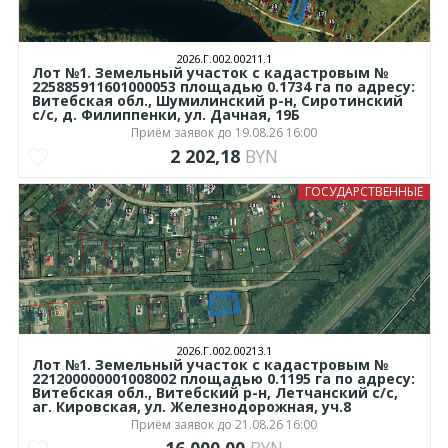
2026.Г.002.00211.1
Лот №1. Земельный участок с кадастровым №
225885911601000053 площадью 0.1734 га по адресу:
Витебская обл., Шумилинский р-н, Сиротинский
с/с, д. Филиппенки, ул. Дачная, 19Б
Приём заявок до 19.08.26 16:00
2 202,18
BYN
ГОСУДАРСТВЕННЫЕ
2026.Г.002.00213.1
Лот №1. Земельный участок с кадастровым №
221200000001008002 площадью 0.1195 га по адресу:
Витебская обл., Витебский р-н, Летчанский с/с,
аг. Кировская, ул. Железнодорожная, уч.8
Приём заявок до 21.08.26 16:00