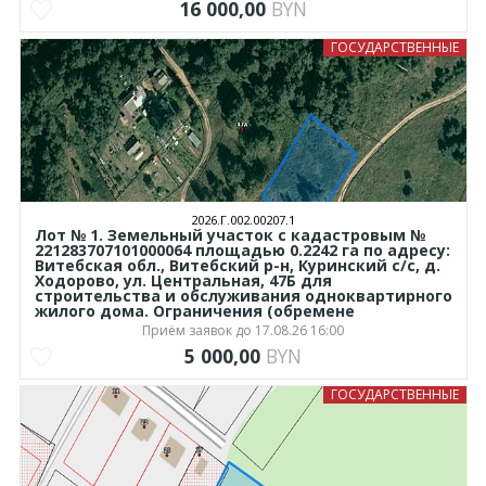
16 000,00
BYN
ГОСУДАРСТВЕННЫЕ
2026.Г.002.00207.1
Лот № 1. Земельный участок с кадастровым №
221283707101000064 площадью 0.2242 га по адресу:
Витебская обл., Витебский р-н, Куринский с/с, д.
Ходорово, ул. Центральная, 47Б для
строительства и обслуживания одноквартирного
жилого дома. Ограничения (обремене
Приём заявок до 17.08.26 16:00
5 000,00
BYN
ГОСУДАРСТВЕННЫЕ