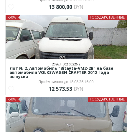
13 800,00
BYN
-50%
ГОСУДАРСТВЕННЫЕ
2026.Г.002.00226.2
Лот № 2. Автомобиль "Bitayta-VM2-2B" на базе
автомобиля VOLKSWAGEN CRAFTER 2012 года
выпуска
Приём заявок до 18.08.26 16:00
12 573,53
BYN
-50%
ГОСУДАРСТВЕННЫЕ