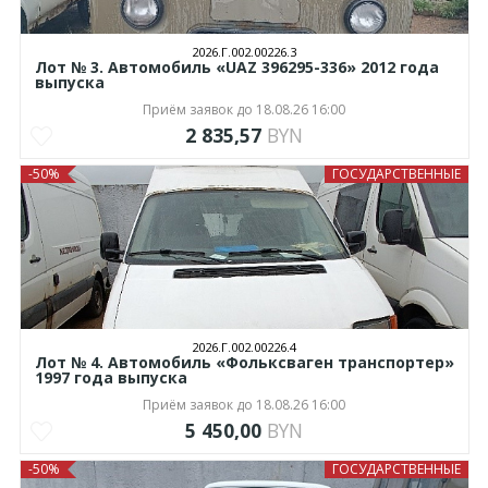
2026.Г.002.00226.3
Лот № 3. Автомобиль «UAZ 396295-336» 2012 года
выпуска
Приём заявок до 18.08.26 16:00
2 835,57
BYN
-50%
ГОСУДАРСТВЕННЫЕ
2026.Г.002.00226.4
Лот № 4. Автомобиль «Фольксваген транспортер»
1997 года выпуска
Приём заявок до 18.08.26 16:00
5 450,00
BYN
-50%
ГОСУДАРСТВЕННЫЕ