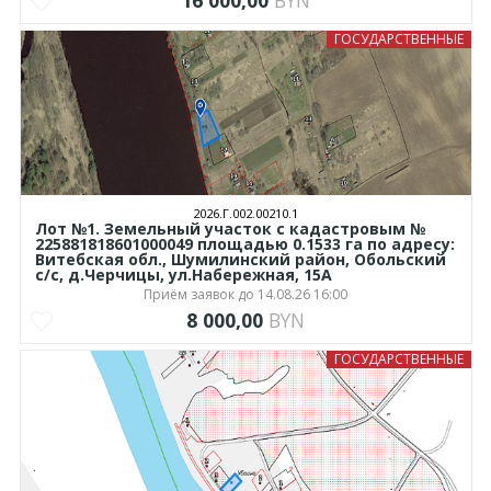
16 000,00
BYN
ГОСУДАРСТВЕННЫЕ
2026.Г.002.00210.1
Лот №1. Земельный участок с кадастровым №
225881818601000049 площадью 0.1533 га по адресу:
Витебская обл., Шумилинский район, Обольский
с/с, д.Черчицы, ул.Набережная, 15А
Приём заявок до 14.08.26 16:00
8 000,00
BYN
ГОСУДАРСТВЕННЫЕ