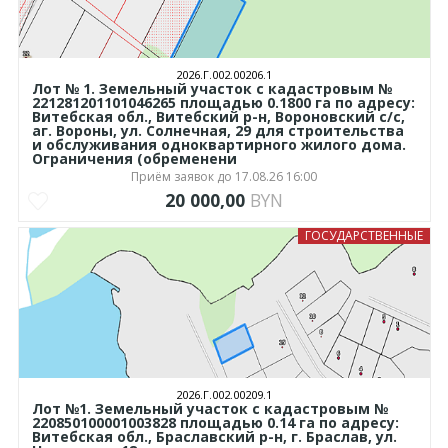
2026.Г.002.00206.1
Лот № 1. Земельный участок с кадастровым №
221281201101046265 площадью 0.1800 га по адресу:
Витебская обл., Витебский р-н, Вороновский с/с,
аг. Вороны, ул. Солнечная, 29 для строительства
и обслуживания одноквартирного жилого дома.
Ограничения (обременени
Приём заявок до 17.08.26 16:00
20 000,00
BYN
ГОСУДАРСТВЕННЫЕ
2026.Г.002.00209.1
Лот №1. Земельный участок с кадастровым №
220850100001003828 площадью 0.14 га по адресу:
Витебская обл., Браславский р-н, г. Браслав, ул.