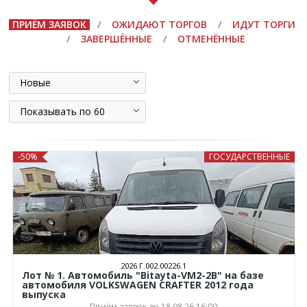
ПРИЁМ ЗАЯВОК
/
ОЖИДАЮТ ТОРГОВ
/
ИДУТ ТОРГИ
/
ЗАВЕРШЁННЫЕ
/
ОТМЕНЁННЫЕ
Новые
Показывать по 60
-50%
ГОСУДАРСТВЕННЫЕ
2026.Г.002.00226.1
Лот № 1. Автомобиль "Bitayta-VM2-2B" на базе
автомобиля VOLKSWAGEN CRAFTER 2012 года
выпуска
Приём заявок до 18.08.26 16:00