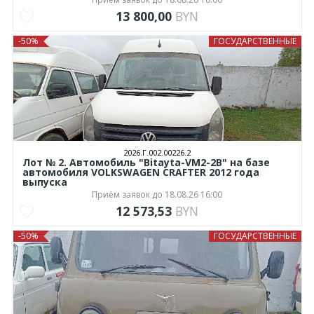
13 800,00
BYN
-50%
ГОСУДАРСТВЕННЫЕ
2026.Г.002.00226.2
Лот № 2. Автомобиль "Bitayta-VM2-2B" на базе
автомобиля VOLKSWAGEN CRAFTER 2012 года
выпуска
Приём заявок до 18.08.26 16:00
12 573,53
BYN
-50%
ГОСУДАРСТВЕННЫЕ