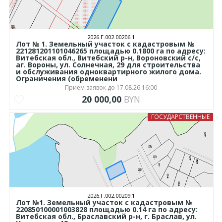
2026.Г.002.00206.1
Лот № 1. Земельный участок с кадастровым №
221281201101046265 площадью 0.1800 га по адресу:
Витебская обл., Витебский р-н, Вороновский с/с,
аг. Вороны, ул. Солнечная, 29 для строительства
и обслуживания одноквартирного жилого дома.
Ограничения (обременени
Приём заявок до 17.08.26 16:00
20 000,00
BYN
ГОСУДАРСТВЕННЫЕ
2026.Г.002.00209.1
Лот №1. Земельный участок с кадастровым №
220850100001003828 площадью 0.14 га по адресу:
Витебская обл., Браславский р-н, г. Браслав, ул.