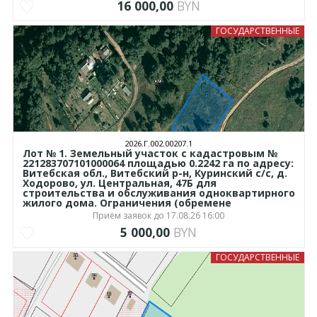
16 000,00
BYN
ГОСУДАРСТВЕННЫЕ
2026.Г.002.00207.1
Лот № 1. Земельный участок с кадастровым №
221283707101000064 площадью 0.2242 га по адресу:
Витебская обл., Витебский р-н, Куринский с/с, д.
Ходорово, ул. Центральная, 47Б для
строительства и обслуживания одноквартирного
жилого дома. Ограничения (обремене
Приём заявок до 17.08.26 16:00
5 000,00
BYN
ГОСУДАРСТВЕННЫЕ