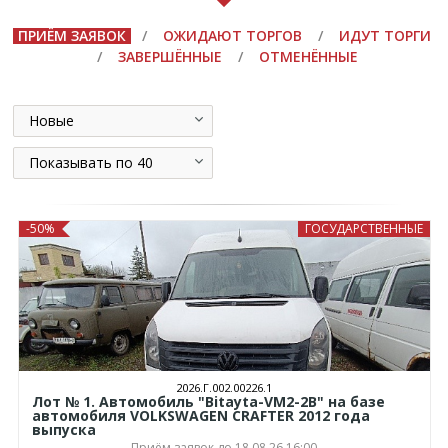
ПРИЁМ ЗАЯВОК
/
ОЖИДАЮТ ТОРГОВ
/
ИДУТ ТОРГИ
/
ЗАВЕРШЁННЫЕ
/
ОТМЕНЁННЫЕ
Новые
Показывать по 40
-50%
ГОСУДАРСТВЕННЫЕ
2026.Г.002.00226.1
Лот № 1. Автомобиль "Bitayta-VM2-2B" на базе
автомобиля VOLKSWAGEN CRAFTER 2012 года
выпуска
Приём заявок до 18.08.26 16:00