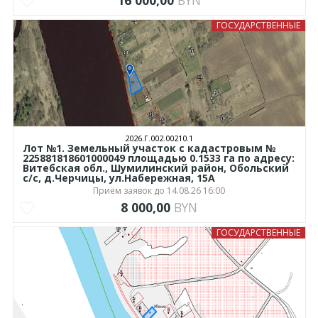
16 000,00
BYN
ГОСУДАРСТВЕННЫЕ
2026.Г.002.00210.1
Лот №1. Земельный участок с кадастровым №
225881818601000049 площадью 0.1533 га по адресу:
Витебская обл., Шумилинский район, Обольский
с/с, д.Черчицы, ул.Набережная, 15А
Приём заявок до 14.08.26 16:00
8 000,00
BYN
ГОСУДАРСТВЕННЫЕ