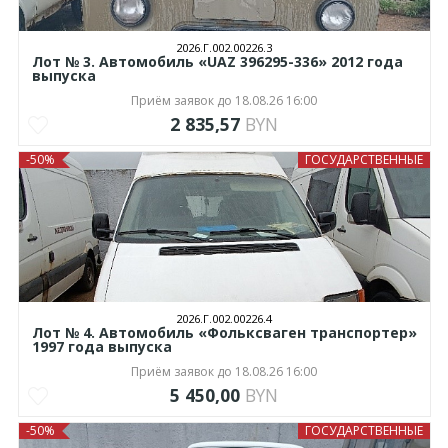
2026.Г.002.00226.3
Лот № 3. Автомобиль «UAZ 396295-336» 2012 года
выпуска
Приём заявок до 18.08.26 16:00
2 835,57
BYN
-50%
ГОСУДАРСТВЕННЫЕ
2026.Г.002.00226.4
Лот № 4. Автомобиль «Фольксваген транспортер»
1997 года выпуска
Приём заявок до 18.08.26 16:00
5 450,00
BYN
-50%
ГОСУДАРСТВЕННЫЕ