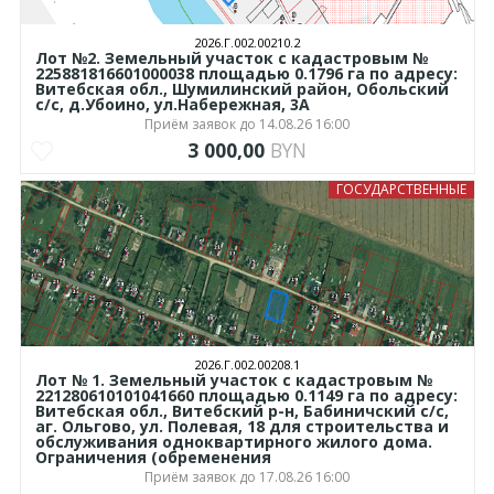
2026.Г.002.00210.2
Лот №2. Земельный участок с кадастровым №
225881816601000038 площадью 0.1796 га по адресу:
Витебская обл., Шумилинский район, Обольский
с/с, д.Убоино, ул.Набережная, 3А
Приём заявок до 14.08.26 16:00
3 000,00
BYN
ГОСУДАРСТВЕННЫЕ
2026.Г.002.00208.1
Лот № 1. Земельный участок с кадастровым №
221280610101041660 площадью 0.1149 га по адресу:
Витебская обл., Витебский р-н, Бабиничский с/с,
аг. Ольгово, ул. Полевая, 18 для строительства и
обслуживания одноквартирного жилого дома.
Ограничения (обременения
Приём заявок до 17.08.26 16:00