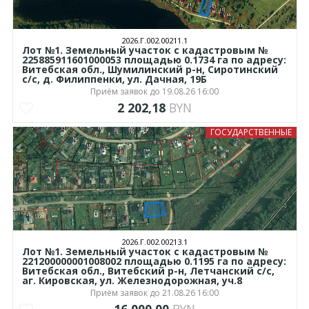
2026.Г.002.00211.1
Лот №1. Земельный участок с кадастровым №
225885911601000053 площадью 0.1734 га по адресу:
Витебская обл., Шумилинский р-н, Сиротинский
с/с, д. Филиппенки, ул. Дачная, 19Б
Приём заявок до 19.08.26 16:00
2 202,18
BYN
ГОСУДАРСТВЕННЫЕ
2026.Г.002.00213.1
Лот №1. Земельный участок с кадастровым №
221200000001008002 площадью 0.1195 га по адресу:
Витебская обл., Витебский р-н, Летчанский с/с,
аг. Кировская, ул. Железнодорожная, уч.8
Приём заявок до 21.08.26 16:00