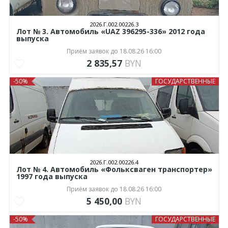
2026.Г.002.00226.3
Лот № 3. Автомобиль «UAZ 396295-336» 2012 года
выпуска
Приём заявок до 18.08.26 16:00
2 835,57
BYN
-50%
ГОСУДАРСТВЕННЫЕ
2026.Г.002.00226.4
Лот № 4. Автомобиль «Фольксваген транспортер»
1997 года выпуска
Приём заявок до 18.08.26 16:00
5 450,00
BYN
-50%
ГОСУДАРСТВЕННЫЕ