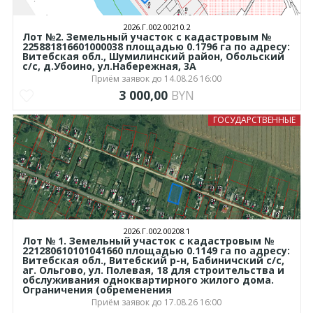
2026.Г.002.00210.2
Лот №2. Земельный участок с кадастровым №
225881816601000038 площадью 0.1796 га по адресу:
Витебская обл., Шумилинский район, Обольский
с/с, д.Убоино, ул.Набережная, 3А
Приём заявок до 14.08.26 16:00
3 000,00
BYN
ГОСУДАРСТВЕННЫЕ
2026.Г.002.00208.1
Лот № 1. Земельный участок с кадастровым №
221280610101041660 площадью 0.1149 га по адресу:
Витебская обл., Витебский р-н, Бабиничский с/с,
аг. Ольгово, ул. Полевая, 18 для строительства и
обслуживания одноквартирного жилого дома.
Ограничения (обременения
Приём заявок до 17.08.26 16:00