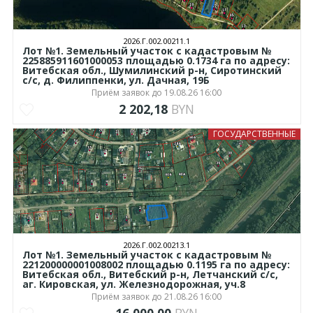
2026.Г.002.00211.1
Лот №1. Земельный участок с кадастровым №
225885911601000053 площадью 0.1734 га по адресу:
Витебская обл., Шумилинский р-н, Сиротинский
с/с, д. Филиппенки, ул. Дачная, 19Б
Приём заявок до 19.08.26 16:00
2 202,18
BYN
ГОСУДАРСТВЕННЫЕ
2026.Г.002.00213.1
Лот №1. Земельный участок с кадастровым №
221200000001008002 площадью 0.1195 га по адресу:
Витебская обл., Витебский р-н, Летчанский с/с,
аг. Кировская, ул. Железнодорожная, уч.8
Приём заявок до 21.08.26 16:00