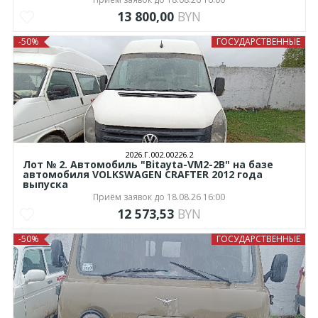
13 800,00
BYN
-50%
ГОСУДАРСТВЕННЫЕ
2026.Г.002.00226.2
Лот № 2. Автомобиль "Bitayta-VM2-2B" на базе
автомобиля VOLKSWAGEN CRAFTER 2012 года
выпуска
Приём заявок до 18.08.26 16:00
12 573,53
BYN
-50%
ГОСУДАРСТВЕННЫЕ