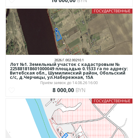
16 000,00
BYN
ГОСУДАРСТВЕННЫЕ
2026.Г.002.00210.1
Лот №1. Земельный участок с кадастровым №
225881818601000049 площадью 0.1533 га по адресу:
Витебская обл., Шумилинский район, Обольский
с/с, д.Черчицы, ул.Набережная, 15А
Приём заявок до 14.08.26 16:00
8 000,00
BYN
ГОСУДАРСТВЕННЫЕ