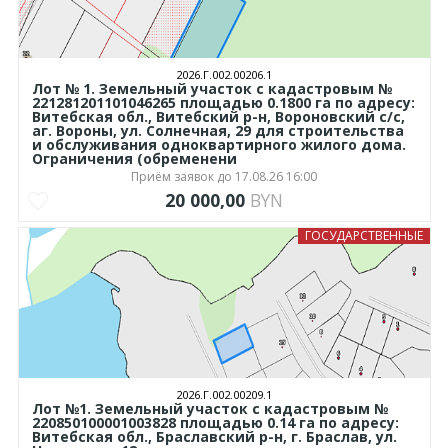
2026.Г.002.00206.1
Лот № 1. Земельный участок с кадастровым №
221281201101046265 площадью 0.1800 га по адресу:
Витебская обл., Витебский р-н, Вороновский с/с,
аг. Вороны, ул. Солнечная, 29 для строительства
и обслуживания одноквартирного жилого дома.
Ограничения (обременени
Приём заявок до 17.08.26 16:00
20 000,00
BYN
ГОСУДАРСТВЕННЫЕ
2026.Г.002.00209.1
Лот №1. Земельный участок с кадастровым №
220850100001003828 площадью 0.14 га по адресу:
Витебская обл., Браславский р-н, г. Браслав, ул.