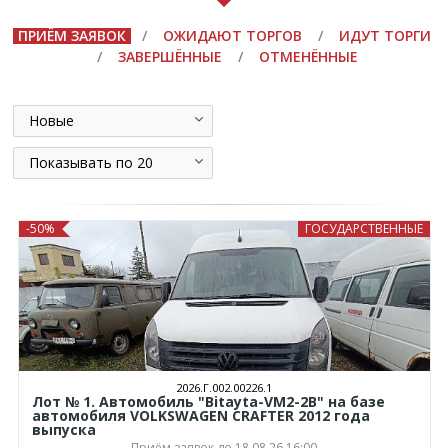
ПРИЁМ ЗАЯВОК
/
ОЖИДАЮТ ТОРГОВ
/
ИДУТ ТОРГИ
/
ЗАВЕРШЁННЫЕ
/
ОТМЕНЁННЫЕ
Новые
Показывать по 20
-50%
ГОСУДАРСТВЕННЫЕ
2026.Г.002.00226.1
Лот № 1. Автомобиль "Bitayta-VM2-2B" на базе
автомобиля VOLKSWAGEN CRAFTER 2012 года
выпуска
Приём заявок до 18.08.26 16:00