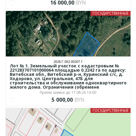
16 000,00
BYN
ГОСУДАРСТВЕННЫЕ
2026.Г.002.00207.1
Лот № 1. Земельный участок с кадастровым №
221283707101000064 площадью 0.2242 га по адресу:
Витебская обл., Витебский р-н, Куринский с/с, д.
Ходорово, ул. Центральная, 47Б для
строительства и обслуживания одноквартирного
жилого дома. Ограничения (обремене
Приём заявок до 17.08.26 16:00
5 000,00
BYN
ГОСУДАРСТВЕННЫЕ