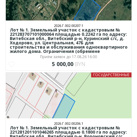
2026.Г.002.00207.1
Лот № 1. Земельный участок с кадастровым №
221283707101000064 площадью 0.2242 га по адресу:
Витебская обл., Витебский р-н, Куринский с/с, д.
Ходорово, ул. Центральная, 47Б для
строительства и обслуживания одноквартирного
жилого дома. Ограничения (обремене
Приём заявок до 17.08.26 16:00
5 000,00
BYN
ГОСУДАРСТВЕННЫЕ
2026.Г.002.00206.1
Лот № 1. Земельный участок с кадастровым №
221281201101046265 площадью 0.1800 га по адресу:
Витебская обл., Витебский р-н, Вороновский с/с,