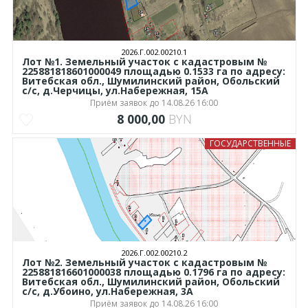
2026.Г.002.00210.1
Лот №1. Земельный участок с кадастровым №
225881818601000049 площадью 0.1533 га по адресу:
Витебская обл., Шумилинский район, Обольский
с/с, д.Черчицы, ул.Набережная, 15А
Приём заявок до 14.08.26 16:00
8 000,00
BYN
ГОСУДАРСТВЕННЫЕ
2026.Г.002.00210.2
Лот №2. Земельный участок с кадастровым №
225881816601000038 площадью 0.1796 га по адресу:
Витебская обл., Шумилинский район, Обольский
с/с, д.Убоино, ул.Набережная, 3А
Приём заявок до 14.08.26 16:00