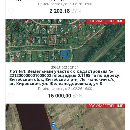
Приём заявок до 19.08.26 16:00
2 202,18
BYN
ГОСУДАРСТВЕННЫЕ
2026.Г.002.00213.1
Лот №1. Земельный участок с кадастровым №
221200000001008002 площадью 0.1195 га по адресу:
Витебская обл., Витебский р-н, Летчанский с/с,
аг. Кировская, ул. Железнодорожная, уч.8
Приём заявок до 21.08.26 16:00
16 000,00
BYN
ГОСУДАРСТВЕННЫЕ