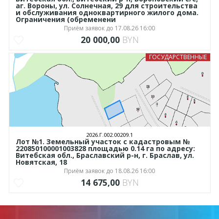
аг. Вороны, ул. Солнечная, 29 для строительства
и обслуживания одноквартирного жилого дома.
Ограничения (обременени
Приём заявок до 17.08.26 16:00
20 000,00
BYN
ГОСУДАРСТВЕННЫЕ
2026.Г.002.00209.1
Лот №1. Земельный участок с кадастровым №
220850100001003828 площадью 0.14 га по адресу:
Витебская обл., Браславский р-н, г. Браслав, ул.
Новятская, 18
Приём заявок до 18.08.26 16:00
14 675,00
BYN