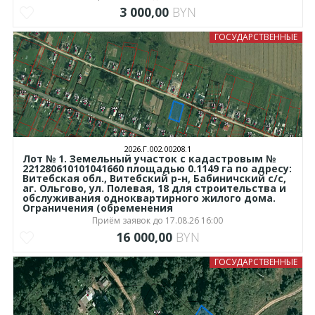
3 000,00
BYN
ГОСУДАРСТВЕННЫЕ
2026.Г.002.00208.1
Лот № 1. Земельный участок с кадастровым №
221280610101041660 площадью 0.1149 га по адресу:
Витебская обл., Витебский р-н, Бабиничский с/с,
аг. Ольгово, ул. Полевая, 18 для строительства и
обслуживания одноквартирного жилого дома.
Ограничения (обременения
Приём заявок до 17.08.26 16:00
16 000,00
BYN
ГОСУДАРСТВЕННЫЕ