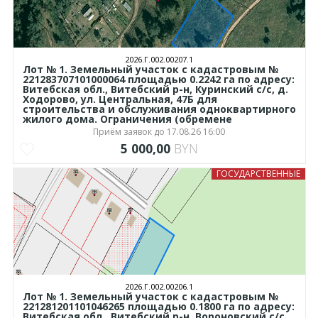
2026.Г.002.00207.1
Лот № 1. Земельный участок с кадастровым №
221283707101000064 площадью 0.2242 га по адресу:
Витебская обл., Витебский р-н, Куринский с/с, д.
Ходорово, ул. Центральная, 47Б для
строительства и обслуживания одноквартирного
жилого дома. Ограничения (обремене
Приём заявок до 17.08.26 16:00
5 000,00
BYN
ГОСУДАРСТВЕННЫЕ
2026.Г.002.00206.1
Лот № 1. Земельный участок с кадастровым №
221281201101046265 площадью 0.1800 га по адресу:
Витебская обл., Витебский р-н, Вороновский с/с,