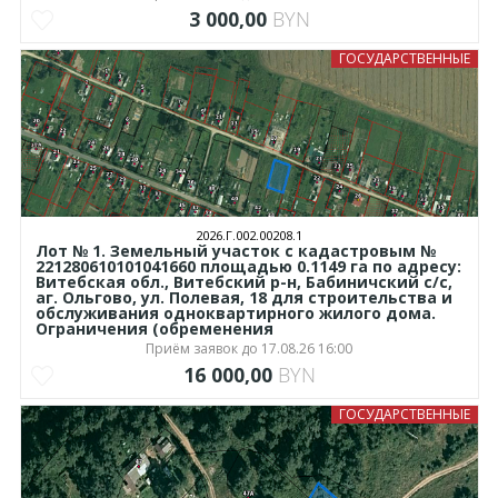
3 000,00
BYN
ГОСУДАРСТВЕННЫЕ
2026.Г.002.00208.1
Лот № 1. Земельный участок с кадастровым №
221280610101041660 площадью 0.1149 га по адресу:
Витебская обл., Витебский р-н, Бабиничский с/с,
аг. Ольгово, ул. Полевая, 18 для строительства и
обслуживания одноквартирного жилого дома.
Ограничения (обременения
Приём заявок до 17.08.26 16:00
16 000,00
BYN
ГОСУДАРСТВЕННЫЕ