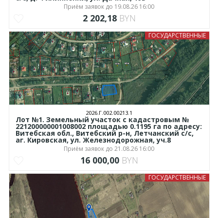
Приём заявок до 19.08.26 16:00
2 202,18
BYN
ГОСУДАРСТВЕННЫЕ
2026.Г.002.00213.1
Лот №1. Земельный участок с кадастровым №
221200000001008002 площадью 0.1195 га по адресу:
Витебская обл., Витебский р-н, Летчанский с/с,
аг. Кировская, ул. Железнодорожная, уч.8
Приём заявок до 21.08.26 16:00
16 000,00
BYN
ГОСУДАРСТВЕННЫЕ