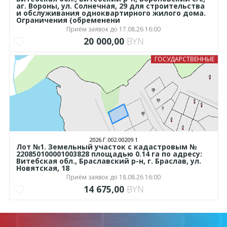
аг. Вороны, ул. Солнечная, 29 для строительства
и обслуживания одноквартирного жилого дома.
Ограничения (обременени
Приём заявок до 17.08.26 16:00
20 000,00
BYN
ГОСУДАРСТВЕННЫЕ
2026.Г.002.00209.1
Лот №1. Земельный участок с кадастровым №
220850100001003828 площадью 0.14 га по адресу:
Витебская обл., Браславский р-н, г. Браслав, ул.
Новятская, 18
Приём заявок до 18.08.26 16:00
14 675,00
BYN