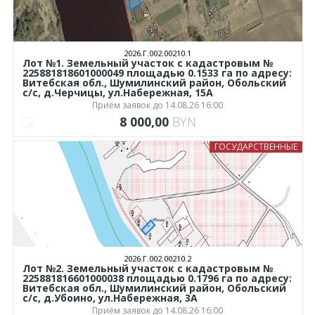
2026.Г.002.00210.1
Лот №1. Земельный участок с кадастровым №
225881818601000049 площадью 0.1533 га по адресу:
Витебская обл., Шумилинский район, Обольский
с/с, д.Черчицы, ул.Набережная, 15А
Приём заявок до 14.08.26 16:00
8 000,00
BYN
ГОСУДАРСТВЕННЫЕ
2026.Г.002.00210.2
Лот №2. Земельный участок с кадастровым №
225881816601000038 площадью 0.1796 га по адресу:
Витебская обл., Шумилинский район, Обольский
с/с, д.Убоино, ул.Набережная, 3А
Приём заявок до 14.08.26 16:00