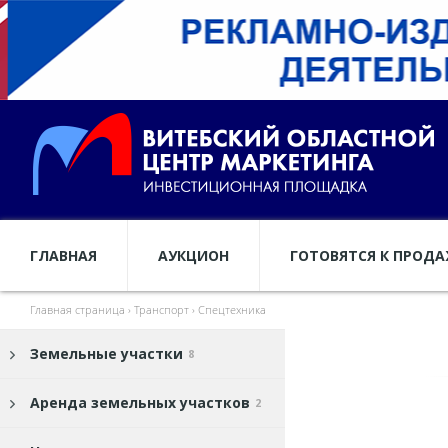
ГЛАВНАЯ
АУКЦИОН
ГОТОВЯТСЯ К ПРОД
Главная страница
›
Транспорт
›
Спецтехника
Земельные участки
8
Аренда земельных участков
2