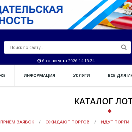
6-го августа 2026 14:15:24
АЖЕ
ИНФОРМАЦИЯ
УСЛУГИ
ВСЕ ДЛЯ И
КАТАЛОГ ЛО
ПРИЁМ ЗАЯВОК
/
ОЖИДАЮТ ТОРГОВ
/
ИДУТ ТОРГИ