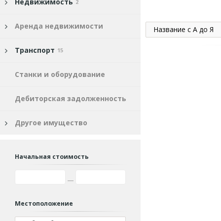
Недвижимость
2
Аренда недвижимости
Название с А до Я
Транспорт
15
Станки и оборудование
Дебиторская задолженность
Другое имущество
Начальная стоимость
Местоположение