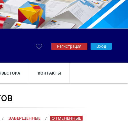
Регистрация
Вход
НВЕСТОРА
КОНТАКТЫ
ТОВ
/
ЗАВЕРШЁННЫЕ
/
ОТМЕНЁННЫЕ