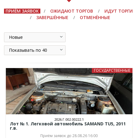
ПРИЁМ ЗАЯВОК
/
ОЖИДАЮТ ТОРГОВ
/
ИДУТ ТОРГИ
/
ЗАВЕРШЁННЫЕ
/
ОТМЕНЁННЫЕ
Новые
Показывать по 40
ГОСУДАРСТВЕННЫЕ
2026.Г.002.00222.1
Лот № 1. Легковой автомобиль SAMAND TU5, 2011
г.в.
Приём заявок до 28.08.26 16:00