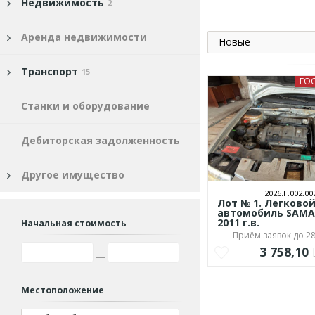
Недвижимость
2
Аренда недвижимости
Новые
Транспорт
15
ГО
Станки и оборудование
Дебиторская задолженность
Другое имущество
2026.Г.002.00
Лот № 1. Легково
автомобиль SAMA
2011 г.в.
Начальная стоимость
Приём заявок до 28
3 758,10
Местоположение