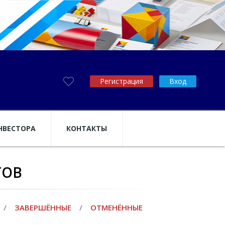
Регистрация
Вход
НВЕСТОРА
КОНТАКТЫ
ТОВ
/
ЗАВЕРШЁННЫЕ
/
ОТМЕНЁННЫЕ