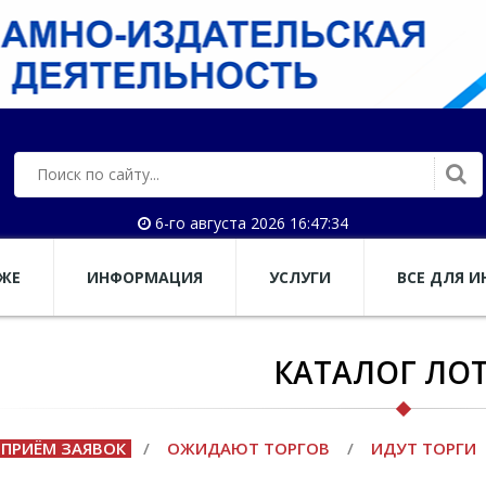
6-го августа 2026 16:47:35
АЖЕ
ИНФОРМАЦИЯ
УСЛУГИ
ВСЕ ДЛЯ И
КАТАЛОГ ЛО
ПРИЁМ ЗАЯВОК
/
ОЖИДАЮТ ТОРГОВ
/
ИДУТ ТОРГИ