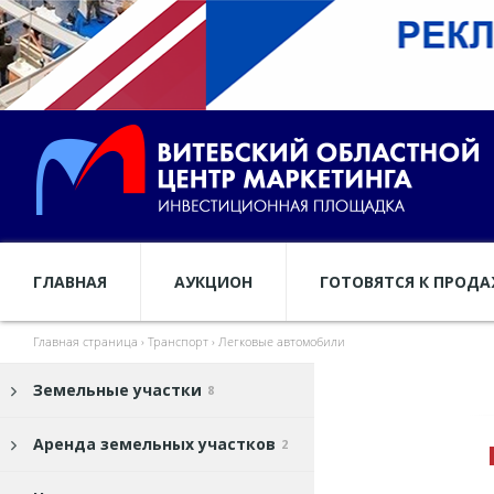
ГЛАВНАЯ
АУКЦИОН
ГОТОВЯТСЯ К ПРОД
Главная страница
›
Транспорт
›
Легковые автомобили
Земельные участки
8
Аренда земельных участков
2