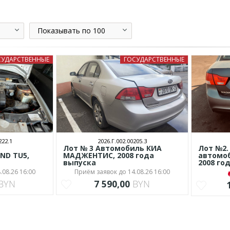
Показывать по 100
СУДАРСТВЕННЫЕ
ГОСУДАРСТВЕННЫЕ
222.1
2026.Г.002.00205.3
й
Лот № 3 Автомобиль КИА
Лот №2.
ND TU5,
МАДЖЕНТИС, 2008 года
автомоб
выпуска
2008 го
.08.26 16:00
Приём заявок до 14.08.26 16:00
BYN
7 590,00
BYN