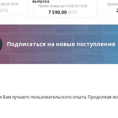
выпуска
.08.26 16:00
Приём 
Приём заявок до 14.08.26 16:00
BYN
7 590,00
BYN
Подписаться на новые поступления
ия Вам лучшего пользовательского опыта. Продолжая и
Информация
Услуги
Все для инвестора
товящиеся к продаже