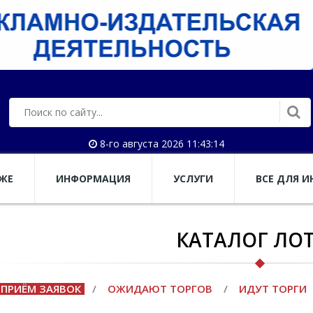
8-го августа 2026 11:43:15
АЖЕ
ИНФОРМАЦИЯ
УСЛУГИ
ВСЕ ДЛЯ И
КАТАЛОГ ЛО
ПРИЁМ ЗАЯВОК
/
ОЖИДАЮТ ТОРГОВ
/
ИДУТ ТОРГИ