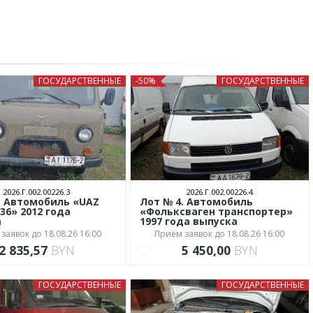
ГОСУДАРСТВЕННЫЕ
-50%
ГОСУДАРСТВЕННЫЕ
2026.Г.002.00226.3
2026.Г.002.00226.4
. Автомобиль «UAZ
Лот № 4. Автомобиль
36» 2012 года
«Фольксваген транспортер»
а
1997 года выпуска
заявок до 18.08.26 16:00
Приём заявок до 18.08.26 16:00
2 835,57
BYN
5 450,00
BYN
ГОСУДАРСТВЕННЫЕ
ГОСУДАРСТВЕННЫЕ