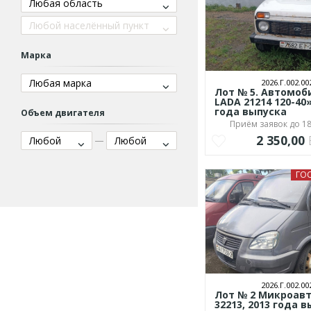
Любая область
Любой населённый пункт
Марка
Любая марка
2026.Г.002.00
Лот № 5. Автомоб
LADA 21214 120-40
года выпуска
Объем двигателя
Приём заявок до 18
2 350,00
Любой
Любой
ГО
2026.Г.002.00
Лот № 2 Микроавт
32213, 2013 года 