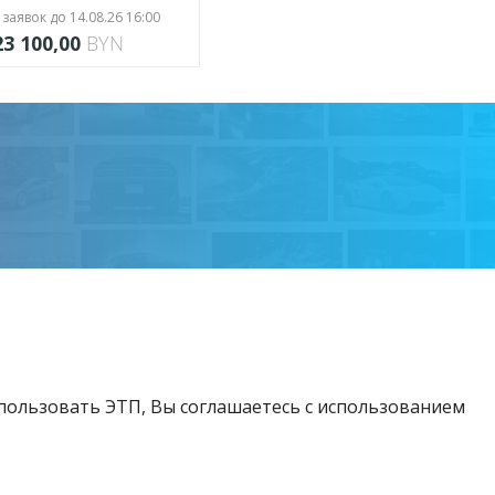
заявок до 14.08.26 16:00
23 100,00
BYN
спользовать ЭТП, Вы соглашаетесь с использованием
Возникли вопросы?
Тел:
+375 212 24-63-12
МТС:
+375 29 510-07-63