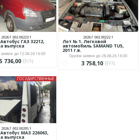
2026.Г.002.00223.1
2026.Г.002.00222.1
 Автобус ГАЗ 32212,
Лот № 1. Легковой
да выпуска
автомобиль SAMAND TU5,
2011 г.в.
заявок до 12.08.26 16:00
Приём заявок до 28.08.26 16:00
5 736,00
BYN
3 758,10
BYN
ГОСУДАРСТВЕННЫЕ
2026.Г.002.00205.1
 Автобус МАЗ 226063,
да выпуска