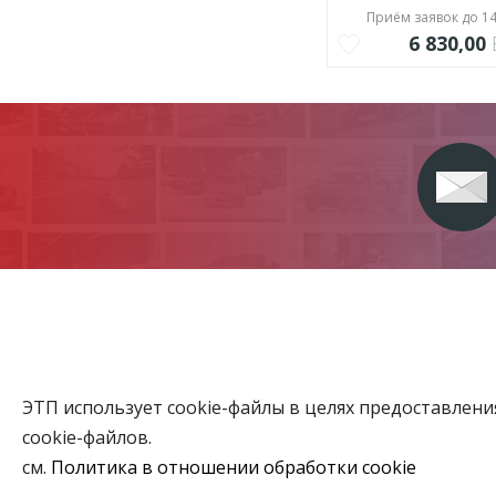
Приём заявок до 14
6 830,00
ЭТП использует cookie-файлы в целях предоставлен
Главная
cookie-файлов.
Аукционы
см.
Политика в отношении обработки cookie
ВЫБЕРИТЕ НАСТРОЙКИ COOKIE
Объекты го