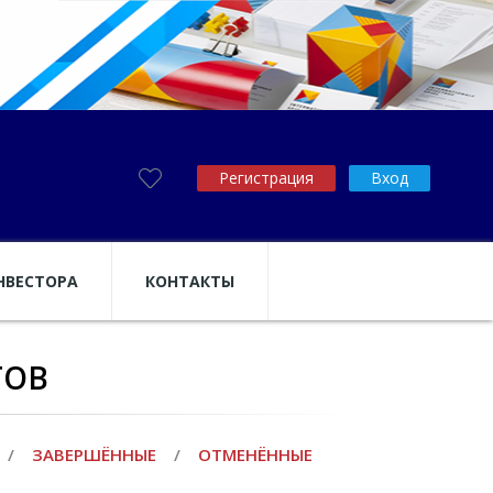
Регистрация
Вход
НВЕСТОРА
КОНТАКТЫ
ТОВ
/
ЗАВЕРШЁННЫЕ
/
ОТМЕНЁННЫЕ