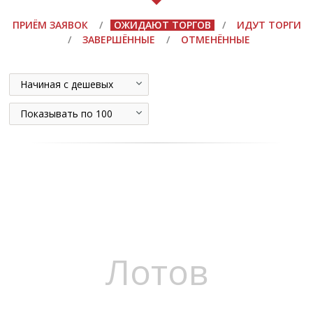
ПРИЁМ ЗАЯВОК
/
ОЖИДАЮТ ТОРГОВ
/
ИДУТ ТОРГИ
/
ЗАВЕРШЁННЫЕ
/
ОТМЕНЁННЫЕ
Начиная с дешевых
Показывать по 100
Лотов