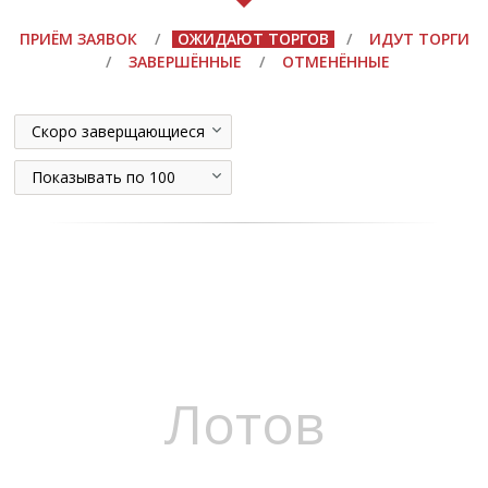
ПРИЁМ ЗАЯВОК
/
ОЖИДАЮТ ТОРГОВ
/
ИДУТ ТОРГИ
/
ЗАВЕРШЁННЫЕ
/
ОТМЕНЁННЫЕ
Скоро заверщающиеся
Показывать по 100
Лотов