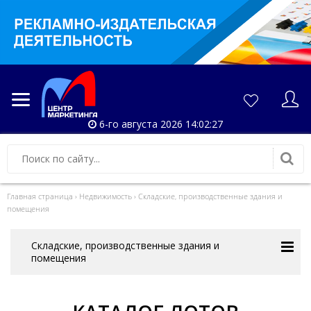
6-го августа 2026 14:02:27
Главная страница
›
Недвижимость
›
Складские, производственные здания и
помещения
Складские, производственные здания и
помещения