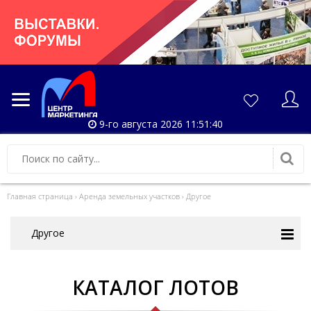
9-го августа 2026 11:51:40
Главная страница
›
Аренда земельных участков
›
Другое
Другое
КАТАЛОГ ЛОТОВ