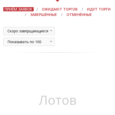
ПРИЁМ ЗАЯВОК
/
ОЖИДАЮТ ТОРГОВ
/
ИДУТ ТОРГИ
/
ЗАВЕРШЁННЫЕ
/
ОТМЕНЁННЫЕ
Скоро заверщающиеся
Показывать по 100
Лотов