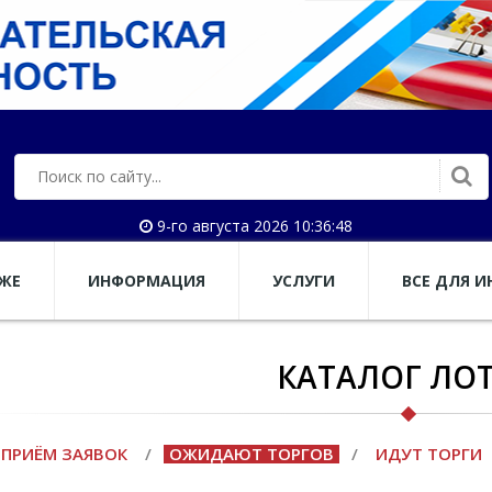
9-го августа 2026 10:36:49
АЖЕ
ИНФОРМАЦИЯ
УСЛУГИ
ВСЕ ДЛЯ И
КАТАЛОГ ЛО
ПРИЁМ ЗАЯВОК
/
ОЖИДАЮТ ТОРГОВ
/
ИДУТ ТОРГИ