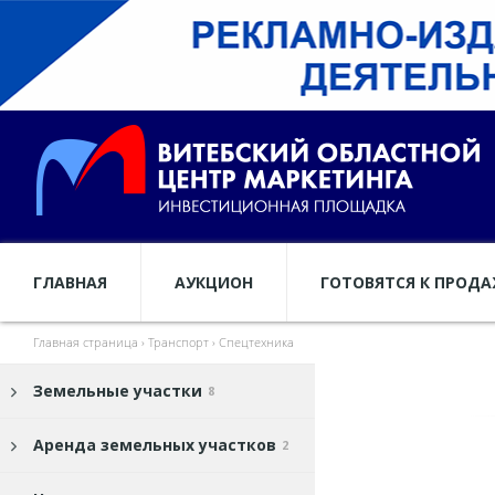
ГЛАВНАЯ
АУКЦИОН
ГОТОВЯТСЯ К ПРОД
Главная страница
›
Транспорт
›
Спецтехника
Земельные участки
8
Аренда земельных участков
2