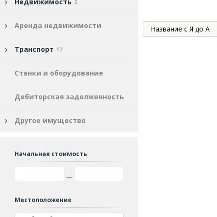
Недвижимость
2
Аренда недвижимости
Название с Я до А
Транспорт
17
Станки и оборудование
Дебиторская задолженность
Другое имущество
Начальная стоимость
Местоположение