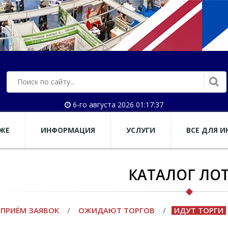
6-го августа 2026 01:17:38
АЖЕ
ИНФОРМАЦИЯ
УСЛУГИ
ВСЕ ДЛЯ И
КАТАЛОГ ЛО
ПРИЁМ ЗАЯВОК
/
ОЖИДАЮТ ТОРГОВ
/
ИДУТ ТОРГИ