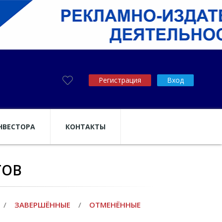
Регистрация
Вход
НВЕСТОРА
КОНТАКТЫ
ТОВ
/
ЗАВЕРШЁННЫЕ
/
ОТМЕНЁННЫЕ