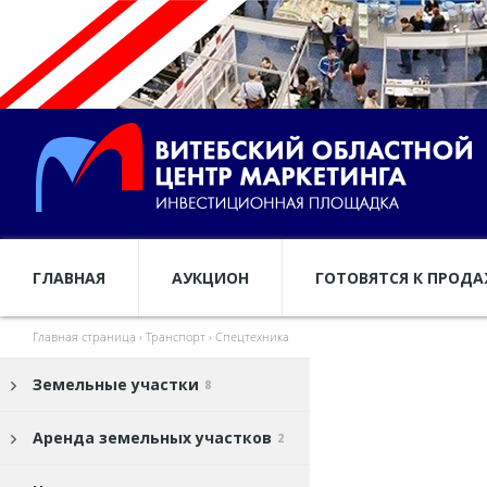
ГЛАВНАЯ
АУКЦИОН
ГОТОВЯТСЯ К ПРОД
Главная страница
›
Транспорт
›
Спецтехника
Земельные участки
8
Аренда земельных участков
2