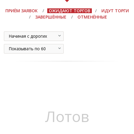
ПРИЁМ ЗАЯВОК
/
ОЖИДАЮТ ТОРГОВ
/
ИДУТ ТОРГИ
/
ЗАВЕРШЁННЫЕ
/
ОТМЕНЁННЫЕ
Начиная с дорогих
Показывать по 60
Лотов