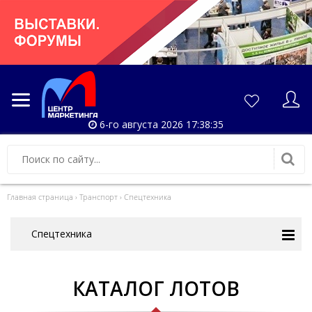
6-го августа 2026 17:38:36
Главная страница
›
Транспорт
›
Спецтехника
Спецтехника
КАТАЛОГ ЛОТОВ