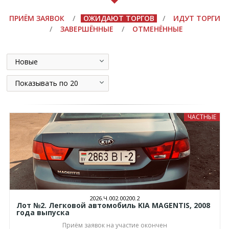
ПРИЁМ ЗАЯВОК
/
ОЖИДАЮТ ТОРГОВ
/
ИДУТ ТОРГИ
/
ЗАВЕРШЁННЫЕ
/
ОТМЕНЁННЫЕ
Новые
Показывать по 20
ЧАСТНЫЕ
2026.Ч.002.00200.2
Лот №2. Легковой автомобиль KIA MAGENTIS, 2008
года выпуска
Приём заявок на участие окончен