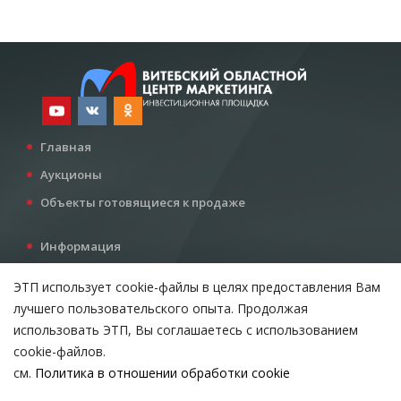
Главная
Аукционы
Объекты готовящиеся к продаже
Информация
Услуги
ЭТП использует cookie-файлы в целях предоставления Вам
Все для инвестора
лучшего пользовательского опыта. Продолжая
Контакты
использовать ЭТП, Вы соглашаетесь с использованием
cookie-файлов.
см.
Политика в отношении обработки cookie
Возникли вопросы?
ВЫБЕРИТЕ НАСТРОЙКИ COOKIE