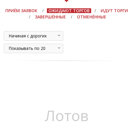
ПРИЁМ ЗАЯВОК
/
ОЖИДАЮТ ТОРГОВ
/
ИДУТ ТОРГИ
/
ЗАВЕРШЁННЫЕ
/
ОТМЕНЁННЫЕ
Начиная с дорогих
Показывать по 20
Лотов