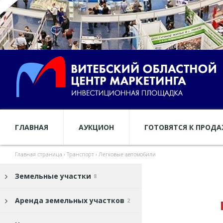
ГЛАВНАЯ
АУКЦИОН
ГОТОВЯТСЯ К ПРОД
Главная страница
›
Транспорт
›
Легковые автомобили
Земельные участки
8
Аренда земельных участков
2