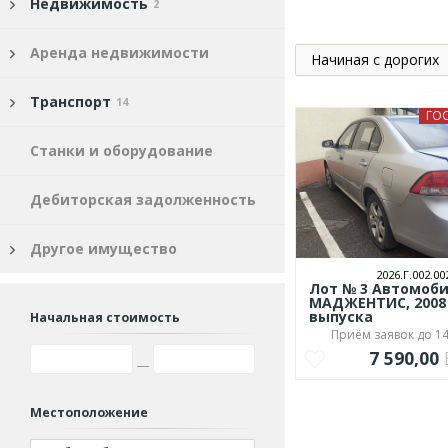
Недвижимость
2
Аренда недвижимости
Начиная с дорогих
Транспорт
14
ГО
Станки и оборудование
Дебиторская задолженность
Другое имущество
2026.Г.002.00
Лот № 3 Автомоб
МАДЖЕНТИС, 2008
выпуска
Начальная стоимость
Приём заявок до 14
7 590,00
Местоположение