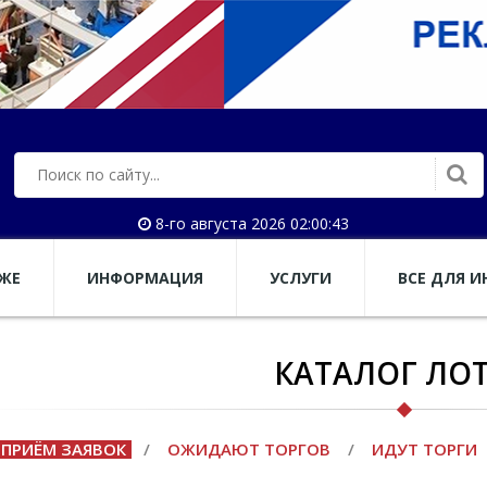
8-го августа 2026 02:00:44
АЖЕ
ИНФОРМАЦИЯ
УСЛУГИ
ВСЕ ДЛЯ И
КАТАЛОГ ЛО
ПРИЁМ ЗАЯВОК
/
ОЖИДАЮТ ТОРГОВ
/
ИДУТ ТОРГИ