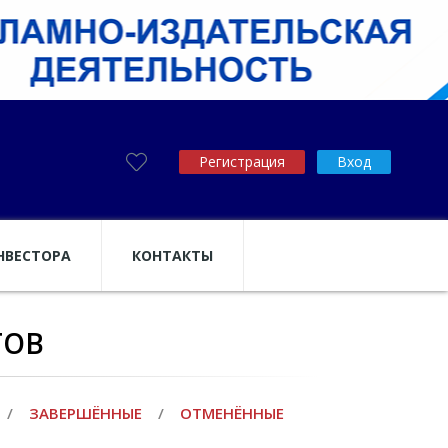
Регистрация
Вход
НВЕСТОРА
КОНТАКТЫ
ТОВ
/
ЗАВЕРШЁННЫЕ
/
ОТМЕНЁННЫЕ