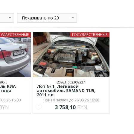
Показывать по 20
СУДАРСТВЕННЫЕ
ГОСУДАРСТВЕННЫЕ
205.3
2026.Г.002.00222.1
иль КИА
Лот № 1. Легковой
 года
автомобиль SAMAND TU5,
2011 г.в.
.08.26 16:00
Приём заявок до 28.08.26 16:00
BYN
3 758,10
BYN