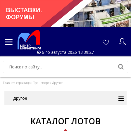
6-го августа 2026 13:39:28
Главная страница
›
Транспорт
›
Другое
Другое
КАТАЛОГ ЛОТОВ