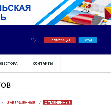
Регистрация
Вход
НВЕСТОРА
КОНТАКТЫ
ТОВ
/
ЗАВЕРШЁННЫЕ
/
ОТМЕНЁННЫЕ