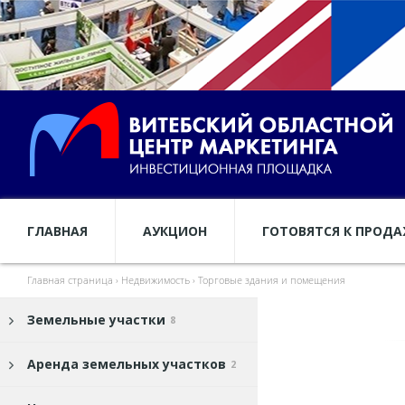
ГЛАВНАЯ
АУКЦИОН
ГОТОВЯТСЯ К ПРОД
Главная страница
›
Недвижимость
›
Торговые здания и помещения
Земельные участки
8
Аренда земельных участков
2