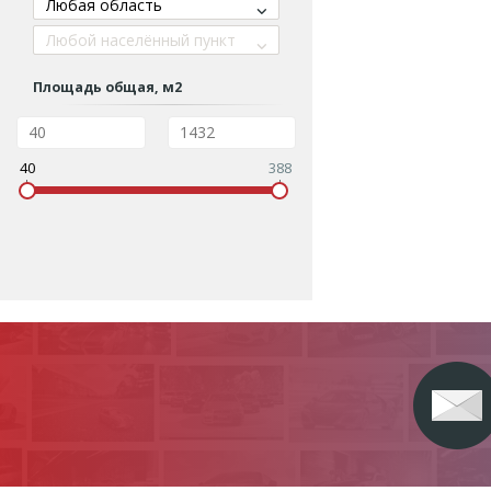
Любая область
Любой населённый пункт
Площадь общая, м2
40
388