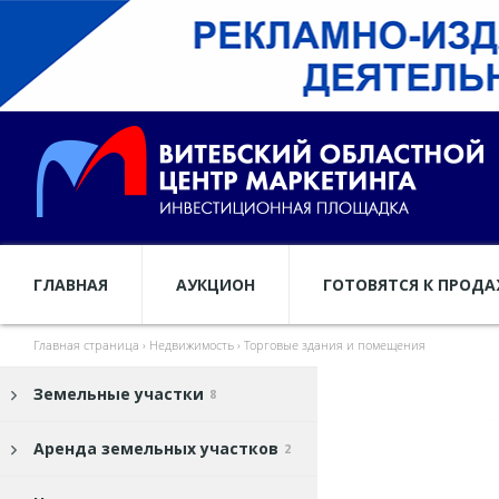
ГЛАВНАЯ
АУКЦИОН
ГОТОВЯТСЯ К ПРОД
Главная страница
›
Недвижимость
›
Торговые здания и помещения
Земельные участки
8
Аренда земельных участков
2