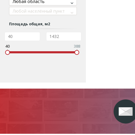
Любая область
Любой населённый пункт
Площадь общая, м2
40
388