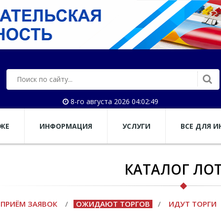
8-го августа 2026 04:02:49
АЖЕ
ИНФОРМАЦИЯ
УСЛУГИ
ВСЕ ДЛЯ И
КАТАЛОГ ЛО
ПРИЁМ ЗАЯВОК
/
ОЖИДАЮТ ТОРГОВ
/
ИДУТ ТОРГИ