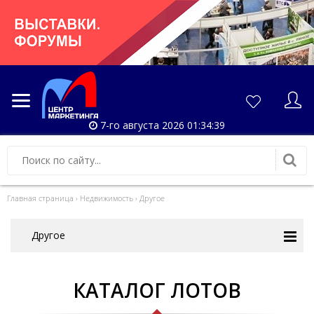
7-го августа 2026 01:34:40
Главная страница
›
Недвижимость
›
Другое
Другое
КАТАЛОГ ЛОТОВ